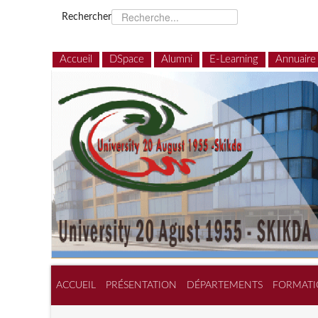
Rechercher
Accueil
DSpace
Alumni
E-Learning
Annuaire
ACCUEIL
PRÉSENTATION
DÉPARTEMENTS
FORMATI