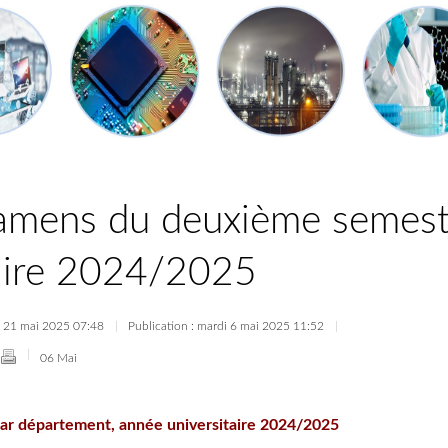
xamens du deuxième semest
taire 2024/2025
di 21 mai 2025 07:48
Publication : mardi 6 mai 2025 11:52
06 Mai
ar département, année universitaire 2024/2025