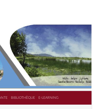
ANTE
BIBLIOTHÈQUE
E-LEARNING