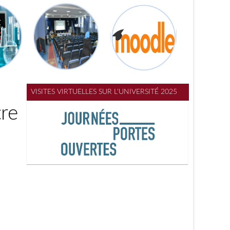
VISITES VIRTUELLES SUR L'UNIVERSITÉ 2025
re