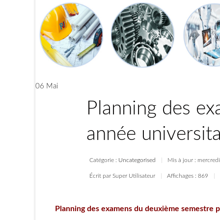
06 Mai
Planning des e
année universi
Catégorie :
Uncategorised
Mis à jour : mercre
Écrit par Super Utilisateur
Affichages : 869
Planning des examens du deuxième semestre p