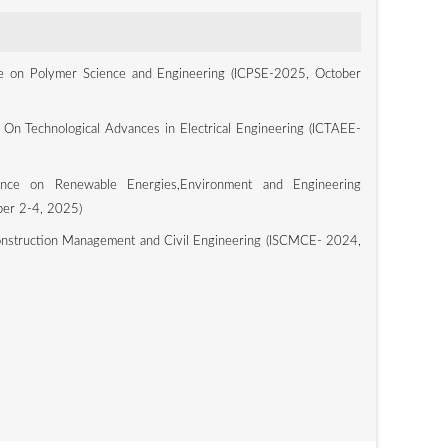
ce on Polymer Science and Engineering (ICPSE-2025, October
 On Technological Advances in Electrical Engineering (ICTAEE-
rence on Renewable Energies,Environment and Engineering
er 2-4, 2025)
nstruction Management and Civil Engineering (ISCMCE- 2024,