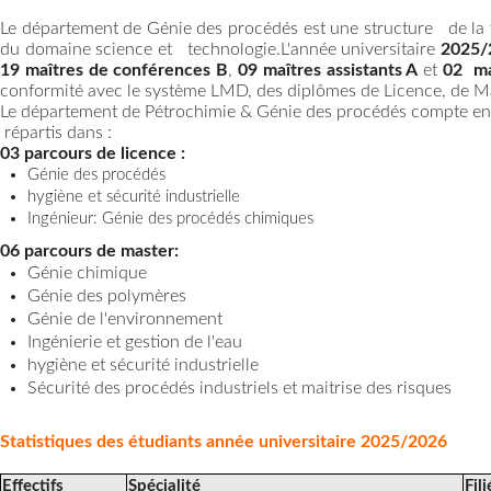
Le département de Génie des procédés est une structure de la fa
du domaine science et technologie.L'année universitaire
2025/
19 maîtres de conférences B
,
09 maîtres assistants A
et
02 ma
conformité avec le système LMD, des diplômes de Licence, de M
Le département de Pétrochimie & Génie des procédés compte e
répartis dans :
03 parcours de licence :
Génie des procédés
hygiène et sécurité industrielle
Ingénieur: Génie des procédés chimiques
06 parcours de master:
Génie chimique
Génie des polymères
Génie de l'environnement
Ingénierie et gestion de l'eau
hygiène et sécurité industrielle
Sécurité des procédés industriels et maitrise des risques
Statistiques des étudiants année universitaire 2025/2026
Effectifs
Spécialité
Fili