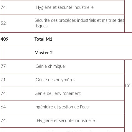
74
Hygiéne et sécurité industrielle
Sécurité des procédés industriels et maitrise des
52
risques
409
Total M1
Master 2
77
Génie chimique
71
Génie des polyméres
Gén
74
Génie de l’environement
64
Ingénieire et gestion de l’eau
74
Hygiéne et sécurité industrielle