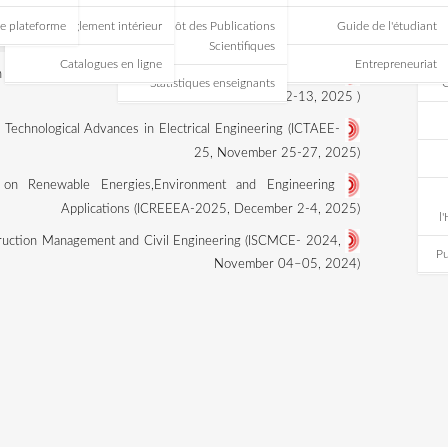
Nouvelle plateforme
Règlement intérieur
Dépôt
Catalogues en ligne
The First International Conference on Polymer Science and Engine
Statis
The fifth International Conference On Technological Advances in Elec
The first International Conference on Renewable Energies,Env
Applications (ICREE
th
International Symposium on Construction Management and Civil 