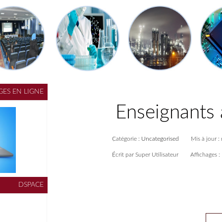
CATALOGUE DES OUVRAGES EN LIGNE
DSPACE