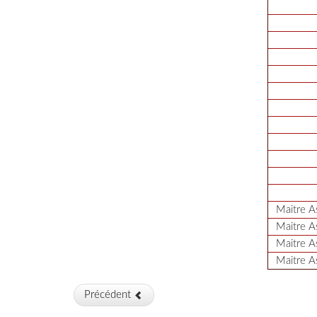
Précéden