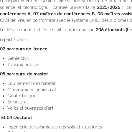
Le département de Génie Civil est une structure de la faculté d
science et technologie. L'année universitaire
2025/2026
il co
conférences A
,
07 maîtres de conférences B
,
08 maîtres assis
Civil délivre, en conformité avec le système LMD, des diplômes d
Le département de Génie Civil compte environ
206 étudiants (Li
répartis dans :
02 parcours de licence
Génie civil
Travaux publics
05 parcours de master
Equipement de l’habitat
Matériaux en génie civil
Géotechnique
Structures
Voies et ouvrages d’art
Et 04 Doctorat
Ingénierie parasismiques des sols et structures