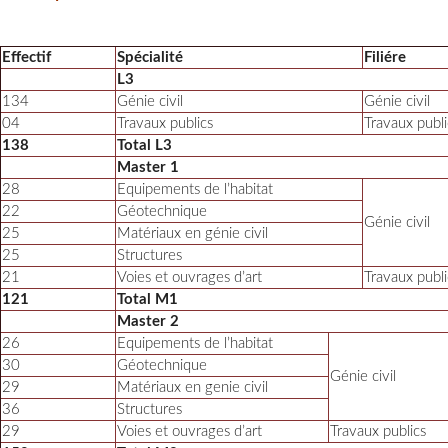
Effectif
Spécialité
Filiére
L3
134
Génie civil
Génie civil
04
Travaux publics
Travaux publi
138
Total L3
Master 1
28
Equipements de l’habitat
22
Géotechnique
Génie civil
25
Matériaux en génie civil
25
Structures
21
Voies et ouvrages d’art
Travaux publi
121
Total M1
Master 2
26
Equipements de l’habitat
30
Géotechnique
Génie civil
29
Matériaux en genie civil
36
Structures
29
Voies et ouvrages d’art
Travaux publics