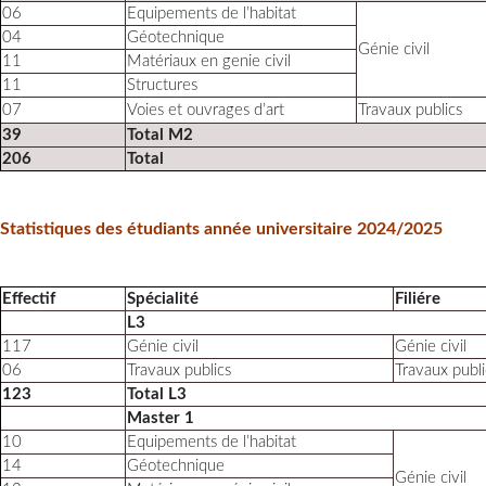
06
Equipements de l’habitat
04
Géotechnique
Génie civil
11
Matériaux en genie civil
11
Structures
07
Voies et ouvrages d’art
Travaux publics
39
Total M2
206
Total
Statistiques des étudiants année universitaire 2024/2025
Effectif
Spécialité
Filiére
L3
117
Génie civil
Génie civil
06
Travaux publics
Travaux publi
123
Total L3
Master 1
10
Equipements de l’habitat
14
Géotechnique
Génie civil