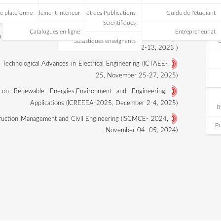
Nouvelle plateforme
Règlement intérieur
Dépôt
Catalogues en ligne
The First International Conference on Polymer Science and Engine
Statis
The fifth International Conference On Technological Advances in Elec
The first International Conference on Renewable Energies,Env
Applications (ICREE
th
International Symposium on Construction Management and Civil 