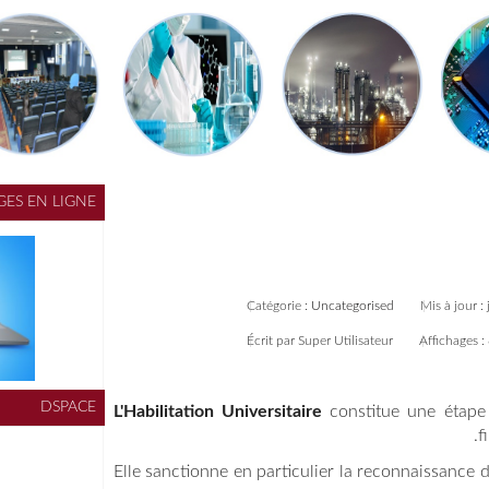
CATALOGUE DES OUVRAGES EN LIGNE
DSPACE
L'Habilitat
Elle sancti