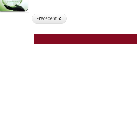
Précéden