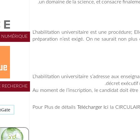
un domai
L’habilitat
ESPACE NUMÉRIQUE
préparatio
L’habilitat
ESPACE RECHERCHE
Au moment d
Pour Plus 