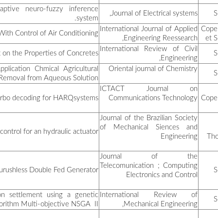
Vibration for detection a
بوناب جميلة
ربيعي أسماء
Optimal
خراف ليلى
Effects of the Inco
Acyivated Carbon Supported
بوغايطة ايمان
عمامرة عماد
عيدود محمد
Robust
قنوش عبد الرحمان
Optimization of shear wave
قوجيل كمال