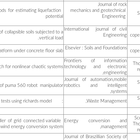
Acompative study between s
فيلالي كمال
The effect of geotechnical an
منصوري وهيبة
حمروني آدم
رابح كريمة
Bifurcation- based fract
مجبوري علي
سليماني رشيد
Experimental enhancement o
بدار عنتر