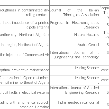
Mathematical modeling and s
جعلاب عبد الحكيم
Spectral domain analysis of 
صياد جمال
حميداتو مولود
Probabilistic
غرواط أحمد حسام الدين
طالب مونية
Vibr
O
رايس خالد
بن زعيول سامية
Using the le
Modeling the behavior of ge
عمران موسى