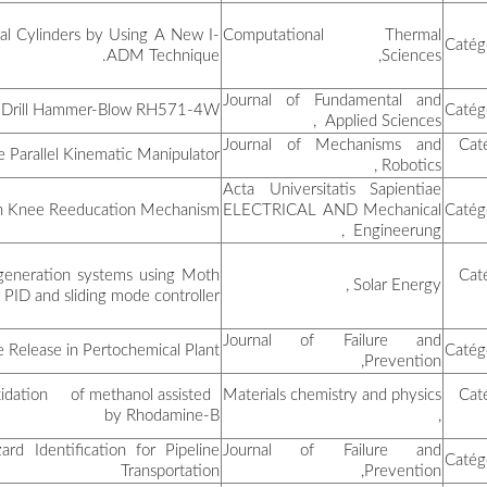
Entrory Generation in Magn
بن عزيزة نوال
صويلح نجاة
براهمية علاوة
On Robust 
Dynamic performance evalu
بوعكاز محمد الصالح
Flame Opti
بوعافية عبد الرؤوف
Safty Risk Analysis a
Anatasetitania activated by 
شطاح وسام
Comparative Study of STP
بن حملاوي وافية