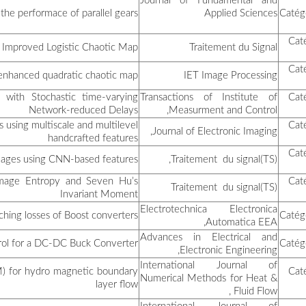
عروج محمد
هرباجي جمال
a tweak a
C
Robust Stability and Stabi
روامل محمد
شرقي عبد الحكيم
Novel Method for Brain T
قتال عز الدين
قيزة ذوادي
Design and Implementati
A new improved generalize
غريب سهام