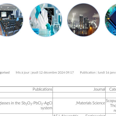
Nom et Prénom
Mechanical, Thermal, and opt
يزلي جمال