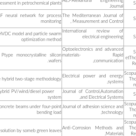
مشحود الأرقم
New NLPCA model combinin
بوعكاز مسعود
AC-DC optimal power flow i
مزهود نبيل
Experimental study of por
رحموني صالح
لعوافي عبد الرزاق
Daily peak electrici
A novel optimal control an
بوشباط رشدي
Influence of recycled fines 
بن سالم سارة
خراف سهام
Corrosio