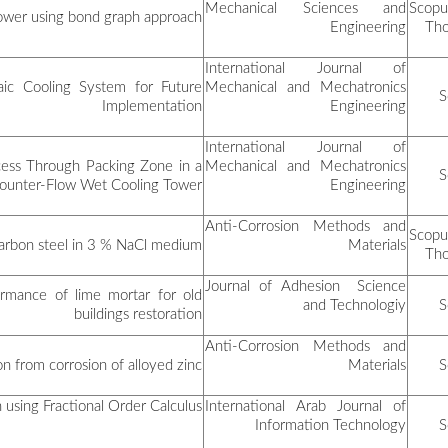
رمضان عدلان
Study on the influence 
Energetic Performances An
منصر رضا
Numerical and Experimental
منصر نور الدين
دوب كريمة
Corrosion inhibiti
Effect of natural pozzolan
بن شهيب جيهان
زويد الضاوية
The para Hydroxy acetanilide
مقيدش محمد