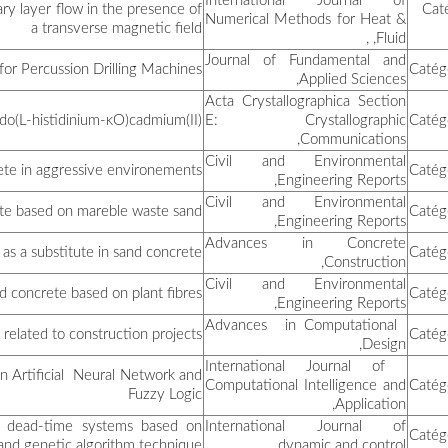
Analytical and numerical sol
بن موسى مفيدة
Study and De
محمدي نصيرة
Cry
كشكار شراز
Contribution to the s
بن حليلو محمد هشام
The Stu
بوغمسة وسيلة
ريحية شاهر
بوغابة آمنة
Predicting Maintennance and 
عثماني أميرة
Identification and contro
بويدة حسين