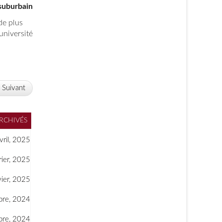
suburbain
de plus
niversité.
Suivant
ARCHIVÉS
vril, 2025
rier, 2025
vier, 2025
re, 2024
re, 2024