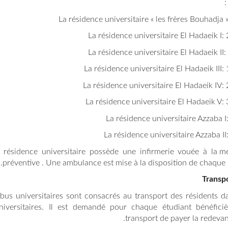
 résidence universitaire possède une infirmerie vouée à la m
préventive . Une ambulance est mise à la disposition de chaque i
Transp
bus universitaires sont consacrés au transport des résidents da
universitaires. Il est demandé pour chaque étudiant bénéfici
transport de payer la redevan