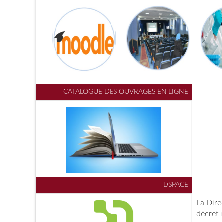
CATALOGUE DES OUVRAGES EN LIGNE
DSPACE
La Dire
décret 