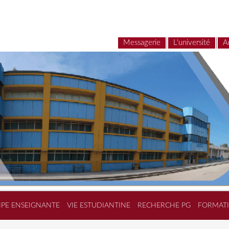
Messagerie
L'université
A
IPE ENSEIGNANTE
VIE ESTUDIANTINE
RECHERCHE PG
FORMAT