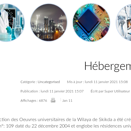
Héberge
Catégorie :
Uncategorised
Mis à jour : lundi 11 janvier 2021 15:08
Publication : lundi 11 janvier 2021 15:07
Écrit par Super Utilisateur
Affichages : 6876
11 Jan
ction des Oeuvres universitaires de la Wilaya de Skikda a été cré
n°: 109 daté du 22 décembre 2004 et englobe les résidences univ