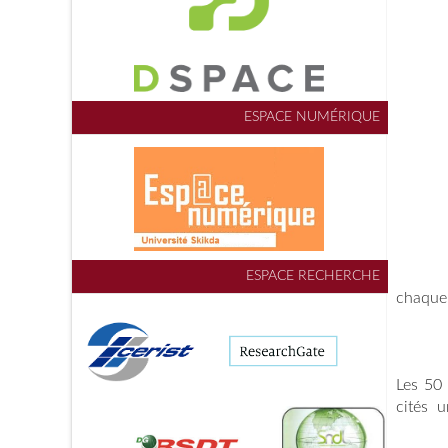
ESPACE NUMÉRIQUE
ESPACE RECHERCHE
chaque
Les 50 
cités 