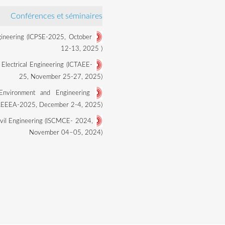
Conférences et séminaires
gineering (ICPSE-2025, October
12-13, 2025
)
 Electrical Engineering (ICTAEE-
25, November 25-27, 2025)
,Environment and Engineering
ICREEEA-2025, December 2-4, 2025)
vil Engineering (ISCMCE- 2024,
4
November 04–05, 2024)