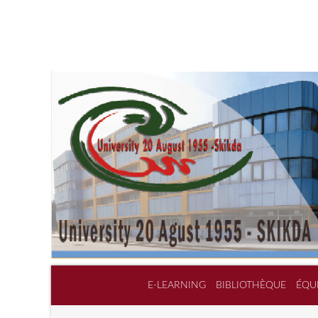
E-LEARNING
BIBLIOTHÈQUE
ÉQU