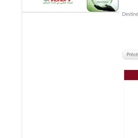
Destiné
Précé