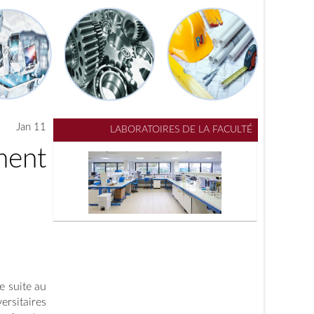
11 Jan
LABORATOIRES DE LA FACULTÉ
ment
e suite au
ersitaires