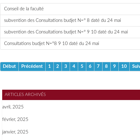
Conseil de la faculté
subvention des Consultations budjet N=° 8 daté du 24 mai
subvention des Consultations budjet N=° 9 10 daté du 24 mai
Consultations budjet N=°8 9 10 daté du 24 mai
Début
Précédent
1
2
3
4
5
6
7
8
9
10
Sui
ARTICLES ARCHIVÉS
avril, 2025
février, 2025
janvier, 2025