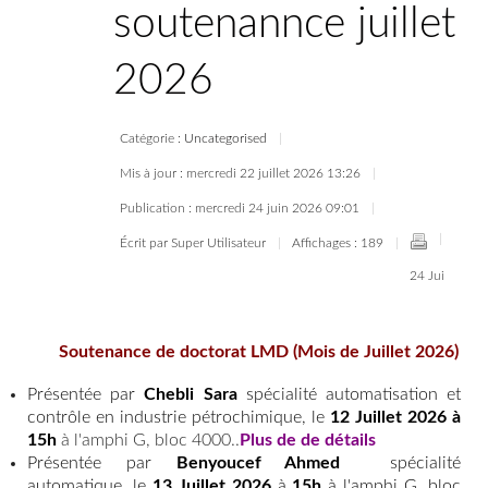
soutenannce juillet
2026
Catégorie :
Uncategorised
Mis à jour : mercredi 22 juillet 2026 13:26
Publication : mercredi 24 juin 2026 09:01
Écrit par Super Utilisateur
Affichages : 189
24 Jui
Soutenance de doctorat LMD (Mois de Juillet 2026)
Présentée par
Chebli Sara
spécialité automatisation et
contrôle en industrie pétrochimique, le
12 Juillet
2026 à
15h
à l'amphi G, bloc 4000..
Plus de de détails
Présentée par
Benyoucef Ahmed
spécialité
automatique, le
13 Juillet 2026
à
15h
à l'amphi G, bloc