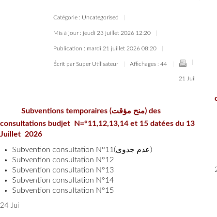
Catégorie :
Uncategorised
Mis à jour : jeudi 23 juillet 2026 12:20
Publication : mardi 21 juillet 2026 08:20
Écrit par Super Utilisateur
Affichages : 44
21 Juil
Subventions temporaires (منح مؤقت) des
c
onsultations budjet N=°11,12,13,14 et 15 datées
du 13
Juillet 2026
Subvention consultation N°11(عدم جدوى)
Subvention consultation N°12
Subvention consultation N°13
Subvention consultation N°14
Subvention consultation N°15
24 Jui