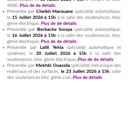
4000..
Plus de de détails
Présentée par
Cheikh Marouane
spécialité automatique,
le
15 Juillet 2026 à 15h
à la salle des soutenances, bloc
génie électrique..
Plus de de détails
Présentée par
Berbache Soraya
spécialité automatique,
le
16 Juillet 2026 à
15h
à la salle des soutenances, bloc
génie électrique..
Plu
s de de détails
Présentée par
Lalili Yehia
spécialité automatique et
systèmes, le
20 Juillet 2026 à 15h
à la salle des
soutenances, bloc génie électrique
.
.Plus de de détails
Présentée par
Mekhbi Ouassila
spécialité mécanique des
matériaux et des surfaces,
le 23 Juillet 2026 à 15h
, salle
des soutenances bloc génie civil
..
Plus de détails