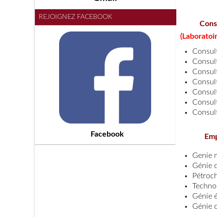
REJOIGNEZ FACEBOOK
Cons
(Laboratoi
Consul
Consul
Consul
Consul
Consul
Consul
Consul
Facebook
Emp
Genie 
Génie 
Pétroc
Technol
Génie 
Génie c