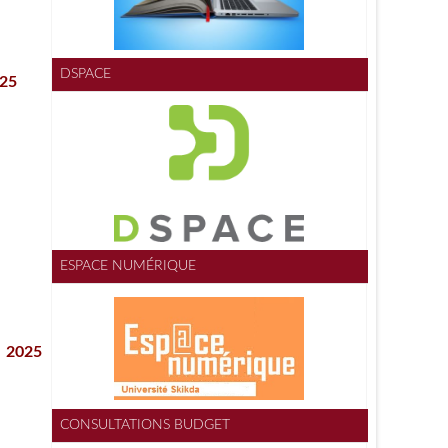
DSPACE
025
ESPACE NUMÉRIQUE
 2025
CONSULTATIONS BUDGET