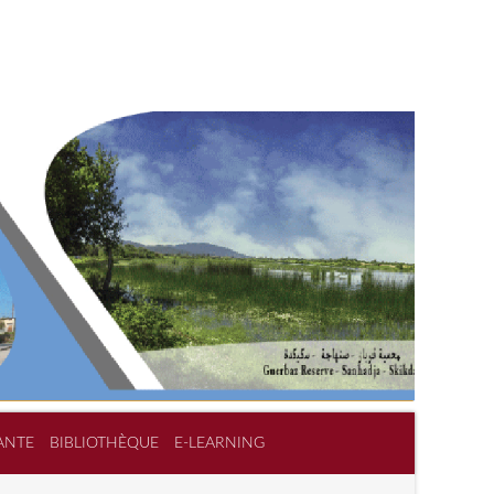
ANTE
BIBLIOTHÈQUE
E-LEARNING