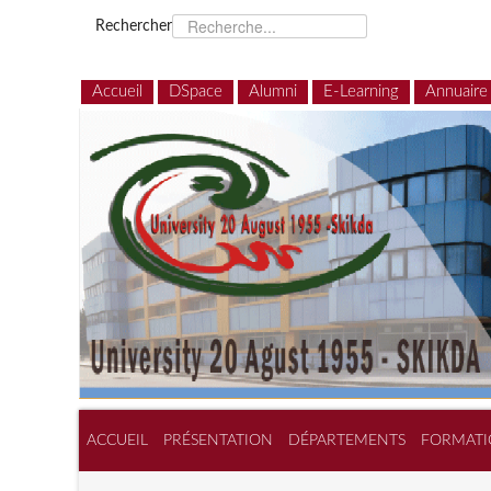
Rechercher
Accueil
DSpace
Alumni
E-Learning
Annuaire
ACCUEIL
PRÉSENTATION
DÉPARTEMENTS
FORMATI