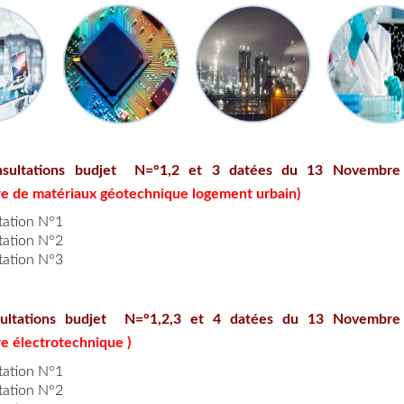
nsultations budjet N=°1,2 et 3 datées du 13 Novembre
re de matériaux géotechnique logement urbain)
tation N°1
tation N°2
tation N°3
ultations budjet N=°1,2,3 et 4 datées du 13 Novembre
re électrotechnique )
tation N°1
tation N°2