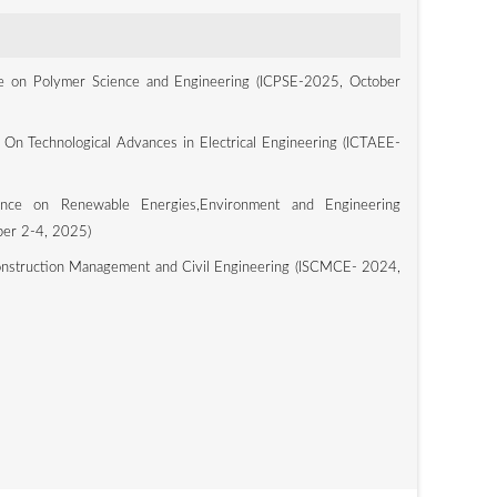
ce on Polymer Science and Engineering (ICPSE-2025, October
 On Technological Advances in Electrical Engineering (ICTAEE-
rence on Renewable Energies,Environment and Engineering
er 2-4, 2025)
nstruction Management and Civil Engineering (ISCMCE- 2024,