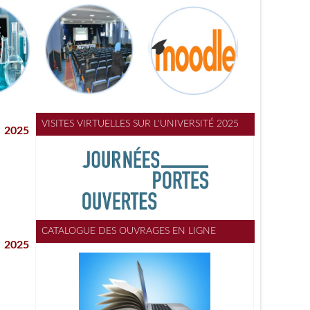
VISITES VIRTUELLES SUR L'UNIVERSITÉ 2025
 2025
CATALOGUE DES OUVRAGES EN LIGNE
 2025