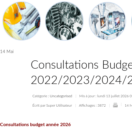
14 Mai
Consultations Budg
2022/2023/2024/2
Catégorie :
Uncategorised
Mis à jour : lundi 13 juillet 2026
Écrit par Super Utilisateur
Affichages : 3872
14 M
Consultations budget année 2026