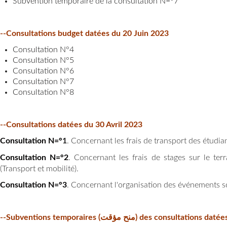
Subvention temporaire de la consultation N=°7
--Consultations budget datées du 20 Juin 2023
Consultation N°4
Consultation N°5
Consultation N°6
Consultation N°7
Consultation N°8
--Consultations datées du 30 Avril 2023
Consultation N=°
1
. Concernant les frais de transport des étudian
Consultation N=°2
. Concernant les frais de stages sur le ter
(Transport et mobilité).
Consultation N=°3
. Concernant l'organisation des événements sc
--Subventions temporaires (منح مؤقت) des consulta
tions datée