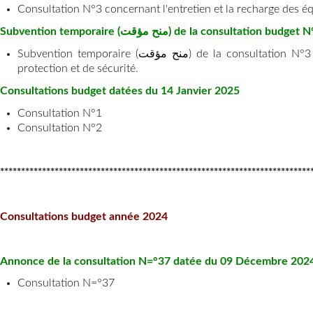
Consultation N°3 concernant l'entretien et la recharge des é
Subvention temporaire (منح مؤقت) de la consu
Subvention temporaire (منح مؤقت) de la consultation N°3 concernant l'entretien et la recharge des équipements de
protection et de sécurité.
Consultations budget datées du 14 Janvier 2025
Consultation N°1
Consultation N°2
**************************************************************************
Consultations budget année 2024
Annonce de la consultation N=°37 datée du 09 Décembre 202
Consultation N=°37