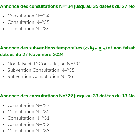
Annonce des consultations N=°34 jusqu'au 36 datées du 27 
Consultation N=°34
Consultation N=°35
Consultation N=°36
Annonce des subventions temporaires (منح مؤقت) et non faisabilité (عدم جدوى) des consultations N=°34 jusqu'au 36
datées du 27 Novembre 2024
Non faisabilité Consultation N=°34
Subvention Consultation N=°35
Subvention Consultation N=°36
Annonce des consultations N=°29 jusqu'au 33 datées du 13 
Consultation N=°29
Consultation N=°30
Consultation N=°31
Consultation N=°32
Consultation N=°33