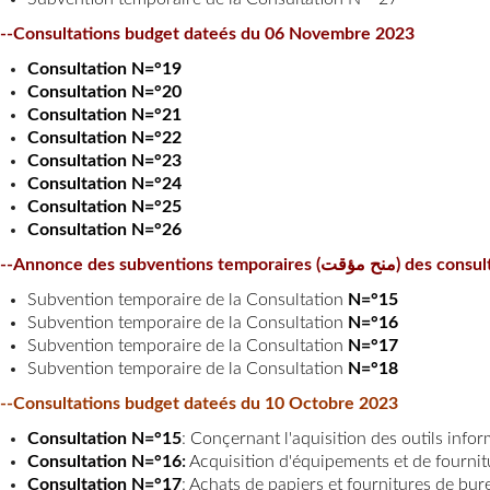
--Consultations budget dateés du 06 Novembre 2023
Consultation N=°19
Consultation N=°2
0
Consultation N=°2
1
Consultation N=°2
2
Consultation N=°2
3
Consultation N=°2
4
Consultation N=°2
5
Consultation N=°2
6
--Annonce des subventio
Subvention temporaire de la Consultation
N=°15
Subvention temporaire de la Consultation
N=°16
Subvention temporaire de la Consultation
N=°17
Subvention temporaire de la Consultation
N=°18
--Consultations budget dateés du 10 Octobre 2023
Consultation N=°15
:
Conçernant l'aquisition des outils infor
Consultation N=°16
:
Acquisition d'équipements et de fournit
Consultation N=°17
:
Achats de papiers et fournitures de bur