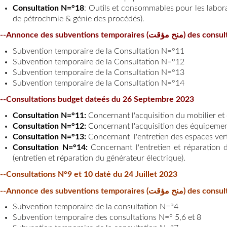
Consultation N=°18
:
Outils et consommables pour les laborat
de pétrochmie & génie des procédés)
.
--
Annonce des subvention
Subvention temporaire de la Consultation N=°11
Subvention temporaire de la Consultation N=°12
Subvention temporaire de la Consultation N=°13
Subvention temporaire de la Consultation N=°14
--Consultations budget dateés du 26 Septembre 2023
Consultation N=°11:
Concernant l'acquisition du mobilier et
Consultation N=°12:
Concernant l'acquisition des équipement
Consultation N=°13:
Concernant l'entretien des espaces ver
Consultation N=°14:
Concernant l'entretien et réparation 
(entretien et réparation du générateur électrique)
.
--
Consultations N°9 et 10 datė du 24 Juillet 2023
--Annonce des subventions
Subvention temporaire de la consultation N=°4
Subvention temporaire des consultations N=° 5,6 et 8