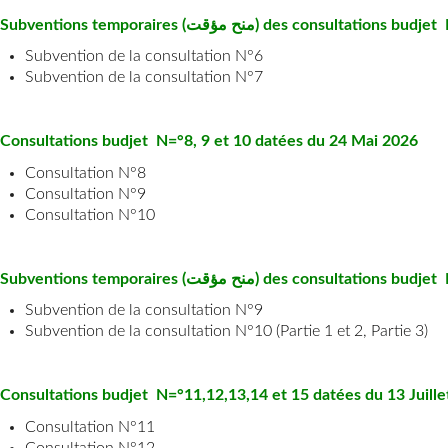
Subventions temporaires (منح مؤقت) des c
onsultations budjet
Subvention de la consultation N°6
Subvention de la consultation N°7
Consultations budjet N=°8, 9 et 10 datées
du 24 Mai 2026
Consultation N°8
Consultation N°9
Consultation N°10
Subventions temporaires (منح مؤقت) des c
onsultations budjet 
Subvention de la consultation N°9
Subvention de la consultation N°10 (
Partie 1 et 2
,
Partie 3
)
Consultations budjet N=°11,12,13,14 et 15 datées
du 13 Juill
Consultation N°11
Consultation N°12