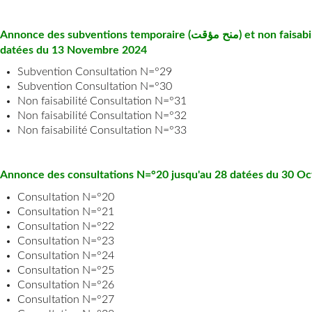
Annonce des subventions temporaire (منح مؤقت) et non faisabilité (عدم جدوى) des consultations N=°29 jusqu'au 33
datées du 13 Novembre 2024
Subvention Consultation N=°29
Subvention Consultation N=°30
Non faisabilité Consultation N=°31
Non faisabilité Consultation N=°32
Non faisabilité Consultation N=°33
Annonce des consultations N=°20 jusqu'au 28 datées du 30 O
Consultation N=°20
Consultation N=°21
Consultation N=°22
Consultation N=°23
Consultation N=°24
Consultation N=°25
Consultation N=°26
Consultation N=°27