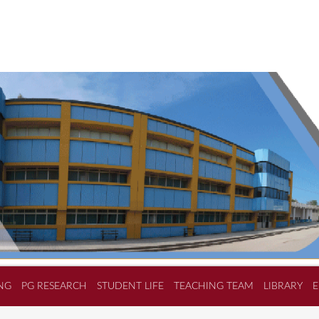
NG
PG RESEARCH
STUDENT LIFE
TEACHING TEAM
LIBRARY
E