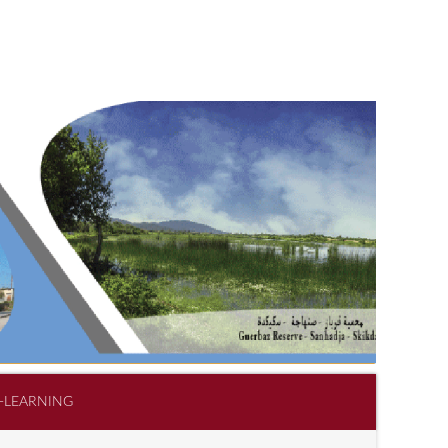
-LEARNING