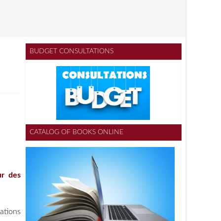
BUDGET CONSULTATIONS
CATALOG OF BOOKS ONLINE
ur des
ations