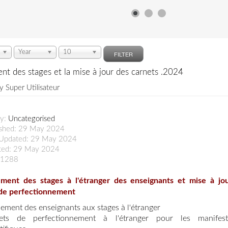
Year
10
FILTER
nt des stages et la mise à jour des carnets .2024
by
Super Utilisateur
ry:
Uncategorised
ished: 29 May 2024
 Updated: 29 May 2024
ted: 29 May 2024
: 1288
ement des stages à l'étranger des enseignants et mise à jo
 de
perfectionnement
ement des enseignants aux stages à l'étranger
ets de perfectionnement à l'étranger pour les manifest