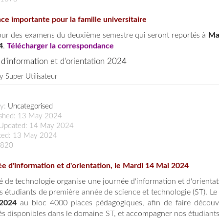
e importante pour la famille universitaire
our des examens du deuxième semestre qui seront reportés à
Ma
4
.
Télécharger la correspondance
d'information et d'orientation 2024
by
Super Utilisateur
ry:
Uncategorised
ished: 13 May 2024
 Updated: 14 May 2024
ted: 13 May 2024
: 820
e d'information et d'orientation, le Mardi 14 Mai 2024
té de technologie organise une journée d'information et
d'orienta
es étudiants de première année de science et technologie (ST). Le
2024
au bloc 4000 places pédagogiques, afin de faire découvr
tés disponibles dans le domaine ST, et accompagner nos étudiants