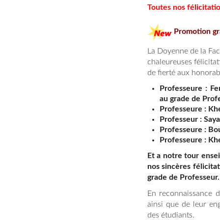
Toutes nos félicitati
Promotion gr
La Doyenne de la Fac
chaleureuses félicita
de fierté aux honorab
Professeure : Fe
au grade de Prof
Professeure : Kh
Professeur : Say
Professeure : Bo
Professeure : Khe
Et a notre tour ense
nos sincères félicit
grade de Professeur.
En reconnaissance de
ainsi que de leur en
des étudiants.