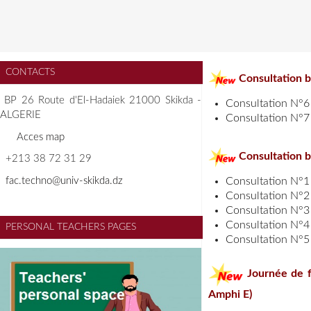
CONTACTS
Consultation 
BP 26 Route d'El-Hadaiek 21000 Skikda -
Consultation N°6
ALGERIE
Consultation N°7
A
cces map
Consultation b
+213 38 72 31 29
f
ac.techno@univ-skikda.dz
Consultation N°1
Consultation N°2
Consultation N°3
Consultation N°4
PERSONAL TEACHERS PAGES
Consultation N°5
Journée de fo
Amphi E)