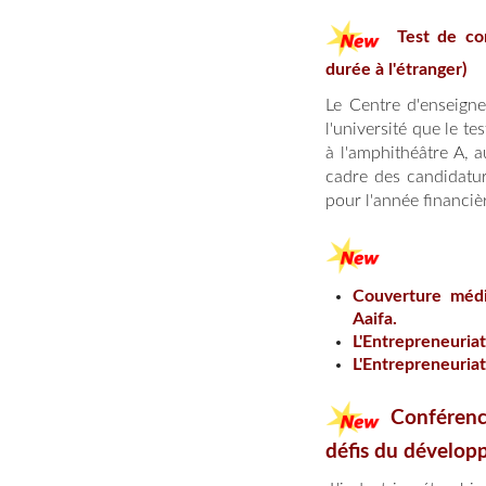
Test de co
durée à l'étranger)
Le Centre d'enseigne
l'université que le t
à l'amphithéâtre A, 
cadre des candidatu
pour l'année financiè
Couverture média
Aaifa
.
L'Entrepreneuriat
L'Entrepreneuriat
Conférence
défis du dévelop