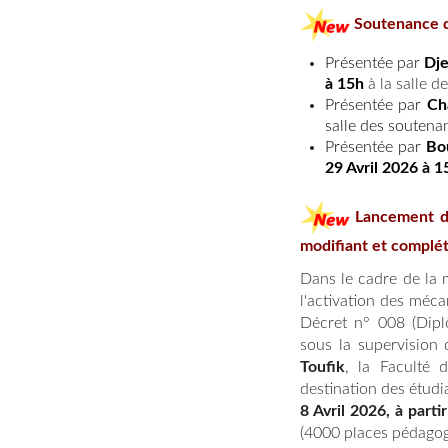
Soutenance d
Présentée par
Dje
à 15h
à la salle d
Présentée par
Ch
salle des soutenan
Présentée par
Bo
29 Avril 2026 à 1
Lancement de
modifiant et complét
Dans le cadre de la 
l'activation des méc
Décret n° 008 (Dipl
sous la supervision 
Toufik
, la Faculté 
destination des étudi
8 Avril 2026, à part
(4000 places pédagog