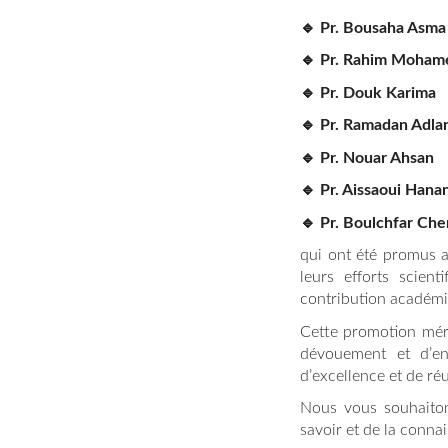
🔹 Pr. Bousaha Asma
🔹 Pr. Rahim Moham
🔹 Pr. Douk Karima
🔹 Pr. Ramadan Adla
🔹 Pr. Nouar Ahsan
🔹 Pr. Aissaoui Hana
🔹 Pr. Boulchfar Che
qui ont été promus 
leurs efforts scien
contribution académiq
Cette promotion méri
dévouement et d’en
d’excellence et de ré
Nous vous souhaiton
savoir et de la conna