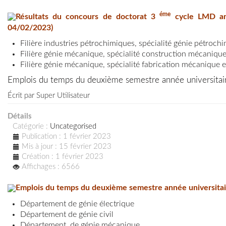
éme
Résultats du concours de
doctorat 3
cycle LMD ann
04/02/2023)
Filière industries pétrochimiques, spécialité génie pétroch
Filière génie mécanique, spécialité construction mécaniqu
Filière génie mécanique, spécialité fabrication mécanique 
Emplois du temps du deuxième semestre année universita
Écrit par
Super Utilisateur
Détails
Catégorie :
Uncategorised
Publication : 1 février 2023
Mis à jour : 15 février 2023
Création : 1 février 2023
Affichages : 6566
Emplois du temps du deuxième semestre année universita
Département de génie électrique
Département de génie civil
Département de génie mécanique