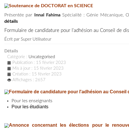
Soutenance de DOCTORAT en SCIENCE
Présentée par
Innal
Fahima
Spécialité : Génie Mécanique, O
détails
Formulaire de candidature pour l'adhésion au Conseil de disc
Écrit par
Super Utilisateur
Détails
Catégorie :
Uncategorised
Publication : 15 février 2023
Mis à jour : 15 février 2023
Création : 15 février 2023
Affichages : 2657
Formulaire de candidature pour l'adhésion au Conseil de
Pour les enseignants
Pour les étudiants
Annonce concernant les élections pour le renouv