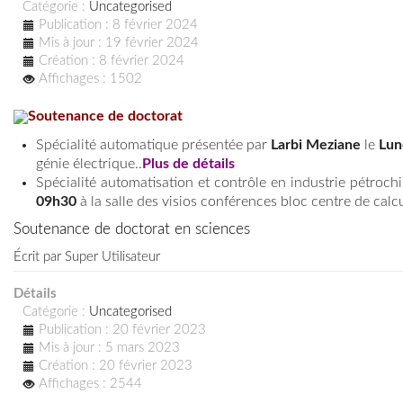
Catégorie :
Uncategorised
Publication : 8 février 2024
Mis à jour : 19 février 2024
Création : 8 février 2024
Affichages : 1502
Soutenance de doctorat
Spécialité automatique présentée par
Larbi Meziane
le
Lun
génie électrique..
Plus de détails
Spécialité automatisation et contrôle en industrie pétroc
09h30
à la salle des visios conférences bloc centre de calcu
Soutenance de doctorat en sciences
Écrit par
Super Utilisateur
Détails
Catégorie :
Uncategorised
Publication : 20 février 2023
Mis à jour : 5 mars 2023
Création : 20 février 2023
Affichages : 2544