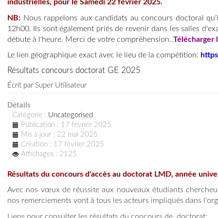
industrielles, pour le Samedi 22 février 2025.
NB:
Nous rappelons aux candidats au concours doctoral qu'i
12h00. Ils sont également priés de revenir dans les salles d'
débute à l'heure. Merci de votre compréhension..
Télécharger l
Le lien géographique exact avec le lieu de la compétition:
http
Résultats concours doctorat GE 2025
Écrit par
Super Utilisateur
Détails
Catégorie :
Uncategorised
Publication : 17 février 2025
Mis à jour : 22 mai 2025
Création : 17 février 2025
Affichages : 2125
Résultats du concours d'accès au doctorat LMD, année unive
Avec nos vœux de réussite aux nouveaux étudiants chercheurs
nos remerciements vont à tous les acteurs impliqués dans l'or
Liens pour consulter les résultats du concours de doctorat: