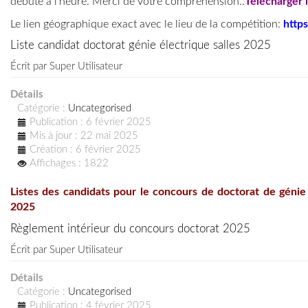
débute à l'heure. Merci de votre compréhension..
Télécharger l
Le lien géographique exact avec le lieu de la compétition:
http
Liste candidat doctorat génie électrique salles 2025
Écrit par
Super Utilisateur
Détails
Catégorie :
Uncategorised
Publication : 6 février 2025
Mis à jour : 22 mai 2025
Création : 6 février 2025
Affichages : 1822
Listes des candidats pour le concours de doctorat de génie 
2025
Règlement intérieur du concours doctorat 2025
Écrit par
Super Utilisateur
Détails
Catégorie :
Uncategorised
Publication : 4 février 2025