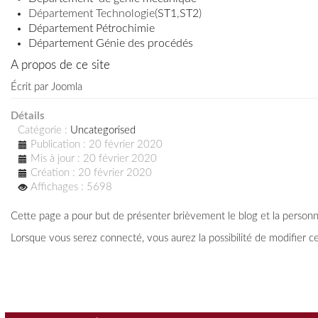
Département Technologie(
ST1
,
ST2
)
Département Pétrochimie
Département Génie des procédés
A propos de ce site
Écrit par
Joomla
Détails
Catégorie :
Uncategorised
Publication : 20 février 2020
Mis à jour : 20 février 2020
Création : 20 février 2020
Affichages : 5698
Cette page a pour but de présenter brièvement le blog et la personne 
Lorsque vous serez connecté, vous aurez la possibilité de modifier ce