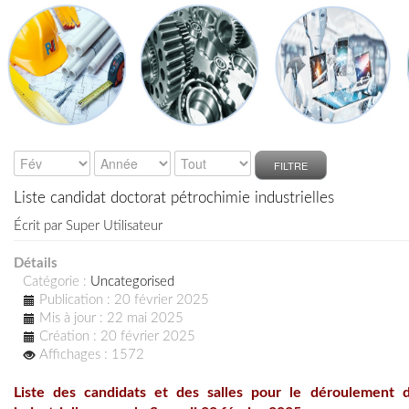
FILTRE
Liste candidat doctorat pétrochimie industrielles
Écrit par
Super Utilisateur
Détails
Catégorie :
Uncategorised
Publication : 20 février 2025
Mis à jour : 22 mai 2025
Création : 20 février 2025
Affichages : 1572
L
iste des candidats et des salles pour le déroulement d