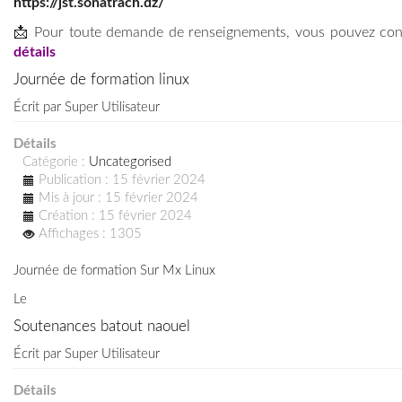
https://jst.sonatrach.dz/
📩 Pour toute demande de renseignements, vous pouvez cont
détails
Journée de formation linux
Écrit par
Super Utilisateur
Détails
Catégorie :
Uncategorised
Publication : 15 février 2024
Mis à jour : 15 février 2024
Création : 15 février 2024
Affichages : 1305
Journée de formation Sur Mx Linux
Le
Soutenances batout naouel
Écrit par
Super Utilisateur
Détails