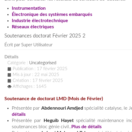
Instrumentation
Électronique des systèmes embarqués
Industrie électrotechnique
Réseaux électriques
Soutenances doctorat Février 2025 2
Écrit par
Super Utilisateur
Détails
Catégorie :
Uncategorised
Publication : 17 février 2025
Mis à jour : 22 mai 2025
Création : 17 février 2025
Affichages : 1645
Soutenance de doctorat LMD (Mois de Février)
Présentée par
Abdennouri Amdjed
spécialité catalyse, le J
détails
Présentée par
Heguib Hayet
spécialité maintenance ind
soutenances bloc génie civil..
Plus de détails