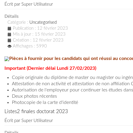
Écrit par
Super Utilisateur
Détails
Catégorie :
Uncategorised
Publication : 12 février 2023
Mis à jour : 15 février 2023
Création : 12 février 2023
Affichages : 5990
Pièces à fournir pour les candidats qui ont réussi au conc
Important (Dernier délai Lundi 27/02/2023)
Copie originale du diplôme de master ou magister ou ingén
Attestation de non activité et a
ttestation de non affiliatio
Autorisation de l'employeur pour continuer les études dans
Deux photos récentes
Photocopie de la carte d'identité
Listes2 finales doctorat 2023
Écrit par
Super Utilisateur
Détails