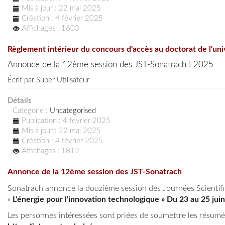
Mis à jour : 22 mai 2025
Création : 4 février 2025
Affichages : 1603
Règlement intérieur du concours d'accès au doctorat de l'un
Annonce de la 12ème session des JST-Sonatrach ! 2025
Écrit par
Super Utilisateur
Détails
Catégorie :
Uncategorised
Publication : 4 février 2025
Mis à jour : 22 mai 2025
Création : 4 février 2025
Affichages : 1812
Annonce de la 12ème session des JST-Sonatrach
Sonatrach annonce la douzième session des Journées Scientifiqu
«
L'énergie pour l'innovation technologique » Du 23 au 25 jui
Les personnes intéressées sont priées de soumettre les résumés