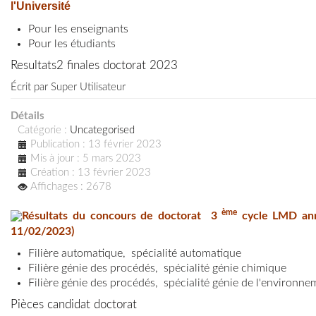
l'Université
Pour les enseignants
Pour les étudiants
Resultats2 finales doctorat 2023
Écrit par
Super Utilisateur
Détails
Catégorie :
Uncategorised
Publication : 13 février 2023
Mis à jour : 5 mars 2023
Création : 13 février 2023
Affichages : 2678
ème
Résultats du concours de doctorat 3
cycle LMD ann
11/02/2023)
Filière automatique, spécialité automatique
Filière génie des procédés, spécialité génie chimique
Filière génie des procédés, spécialité génie de l'environn
Pièces candidat doctorat