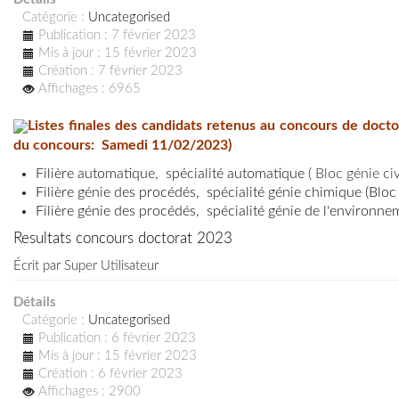
Catégorie :
Uncategorised
Publication : 7 février 2023
Mis à jour : 15 février 2023
Création : 7 février 2023
Affichages : 6965
Listes finales des candidats retenus au concours de doct
du concours: Samedi 11/02/2023)
Filière automatique, spécialité automatique
( Bloc génie civ
Filière génie des procédés, spécialité génie chimique (Blo
Filière génie des procédés, spécialité génie de l'environn
Resultats concours doctorat 2023
Écrit par
Super Utilisateur
Détails
Catégorie :
Uncategorised
Publication : 6 février 2023
Mis à jour : 15 février 2023
Création : 6 février 2023
Affichages : 2900