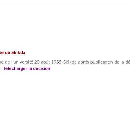
ité de Skikda
ue de l'université 20 août 1955-Skikda aprés publication de la d
4
..
Télécharger la décision