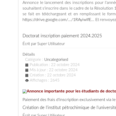
Annonce le lancement des inscriptions pour l'anné
souhaitent s'inscrire dans le cadre de la Résolution 1
se fait en téléchargeant et en remplissant le form
https://drive.google.com/.../1RAyiwIfE...
Et renvoyez
Doctorat inscription paiement 2024.2025
Écrit par
Super Utilisateur
Détails
Catégorie :
Uncategorised
Publication : 22 octobre 2024
Mis à jour : 22 octobre 2024
Création : 22 octobre 2024
Affichages : 2645
Annonce importante pour les étudiants de doct
Paiement des frais d'inscription exclusivement via le
Création de l'institut pétrochimique de l'universi
Écrit par
Super Utilisateur