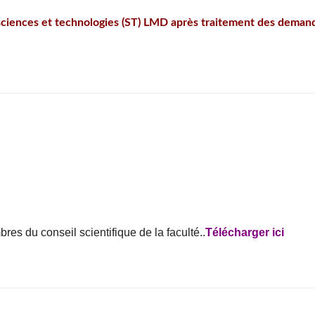
sciences et technologies (ST) LMD après traitement des deman
es du conseil scientifique de la faculté..
Télécharger ici