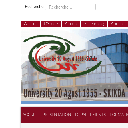
Rechercher
Accueil
DSpace
Alumni
E-Learning
Annuaire
ACCUEIL
PRÉSENTATION
DÉPARTEMENTS
FORMATI