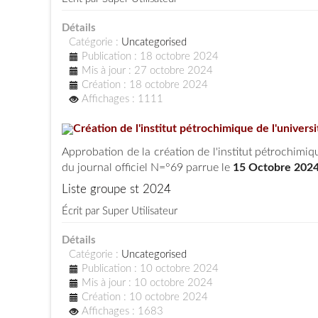
Détails
Catégorie :
Uncategorised
Publication : 18 octobre 2024
Mis à jour : 27 octobre 2024
Création : 18 octobre 2024
Affichages : 1111
Création de l'institut pétrochimique de l'univers
Approbation de la création de l'institut pétrochimiq
du journal officiel N=°69 parrue le
15 Octobre 202
Liste groupe st 2024
Écrit par
Super Utilisateur
Détails
Catégorie :
Uncategorised
Publication : 10 octobre 2024
Mis à jour : 10 octobre 2024
Création : 10 octobre 2024
Affichages : 1683