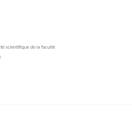
té scientifique de la faculté
0
.