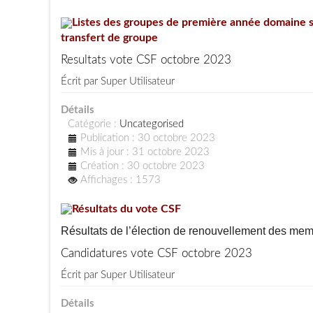
Listes des groupes de première année domaine 
transfert de groupe
Resultats vote CSF octobre 2023
Écrit par
Super Utilisateur
Détails
Catégorie :
Uncategorised
Publication : 30 octobre 2023
Mis à jour : 31 octobre 2023
Création : 30 octobre 2023
Affichages : 1573
Résultats du vote CSF
Résultats de l’élection de renouvellement des membr
Candidatures vote CSF octobre 2023
Écrit par
Super Utilisateur
Détails