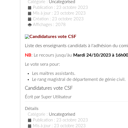
Catégorie :
Uncategorised
Publication : 23 octobre 2023
Mis à jour : 23 octobre 2023
Création : 23 octobre 2023
Affichages : 2078
Candidatures vote CSF
Liste des enseignants candidats à l'adhésion du comi
NB
: Le recours jusqu'àu
Mardi 24/10/2023 à 16h0
Le vote sera pour:
Les maîtres assistants.
Le rang magistral de département de génie civil.
Candidatures vote CSF
Écrit par
Super Utilisateur
Détails
Catégorie :
Uncategorised
Publication : 23 octobre 2023
Mis à jour : 23 octobre 2023