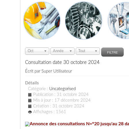
Oct
Année
Tout
FILTRE
Consultation date 30 octobre 2024
Écrit par
Super Utilisateur
Détails
Catégorie :
Uncategorised
Publication : 31 octobre 2024
Mis à jour : 17 décembre 2024
Création : 31 octobre 2024
Affichages : 1561
Annonce des consultations N=°20 jusqu'au 28 d