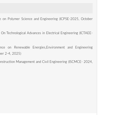
ce on Polymer Science and Engineering (ICPSE-2025, October
 On Technological Advances in Electrical Engineering (ICTAEE-
rence on Renewable Energies,Environment and Engineering
er 2-4, 2025)
nstruction Management and Civil Engineering (ISCMCE- 2024,