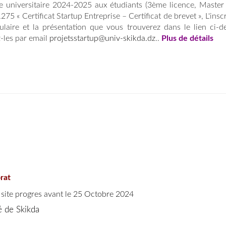
e universitaire 2024-2025 aux étudiants (3ème licence, Master 
275 « Certificat Startup Entreprise – Certificat de brevet », L'insc
ulaire et la présentation que vous trouverez dans le lien ci-d
-les par email
projetsstartup@univ-skikda.dz
..
Plus de détails
orat
 site progres
avant le 25 Octobre 2024
té de Skikda