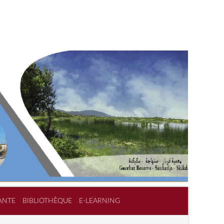
ANTE
BIBLIOTHÈQUE
E-LEARNING