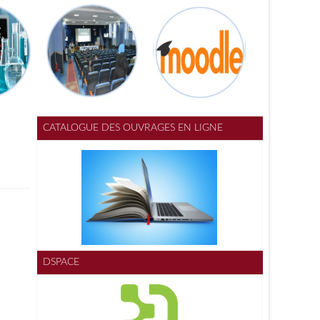
CATALOGUE DES OUVRAGES EN LIGNE
DSPACE