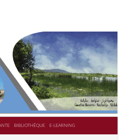
ANTE
BIBLIOTHÈQUE
E-LEARNING