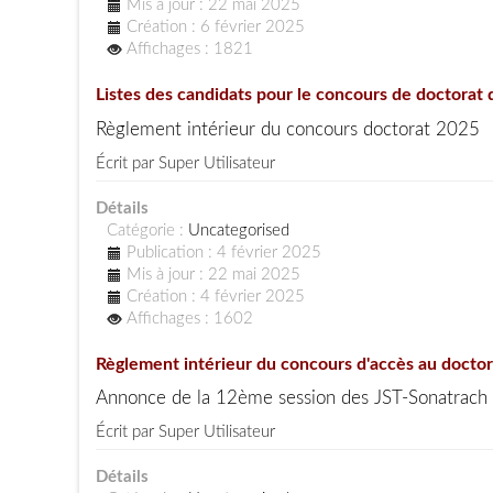
Mis à jour : 22 mai 2025
Création : 6 février 2025
Affichages : 1821
Listes des candidats pour le concours de doctorat 
Règlement intérieur du concours doctorat 2025
Écrit par
Super Utilisateur
Détails
Catégorie :
Uncategorised
Publication : 4 février 2025
Mis à jour : 22 mai 2025
Création : 4 février 2025
Affichages : 1602
Règlement intérieur du concours d'accès au doctor
Annonce de la 12ème session des JST-Sonatrach
Écrit par
Super Utilisateur
Détails