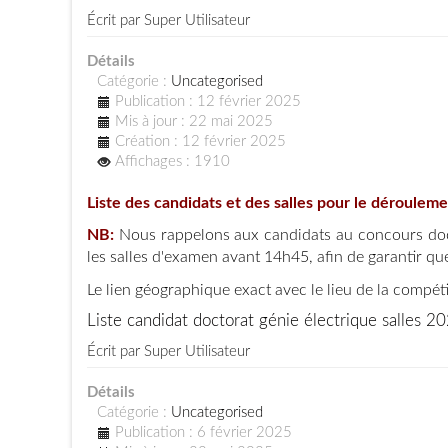
Écrit par
Super Utilisateur
Détails
Catégorie :
Uncategorised
Publication : 12 février 2025
Mis à jour : 22 mai 2025
Création : 12 février 2025
Affichages : 1910
L
iste des candidats et des salles pour le déroulem
NB:
Nous rappelons aux candidats au concours docto
les salles d'examen avant 14h45, afin de garantir q
Le lien géographique exact avec le lieu de la compét
Liste candidat doctorat génie électrique salles 2
Écrit par
Super Utilisateur
Détails
Catégorie :
Uncategorised
Publication : 6 février 2025