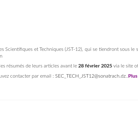
Scientifiques et Techniques (JST-12), qui se tiendront sous le s
an
es résumés de leurs articles avant le
28 février 2025
via le site of
vez contacter par email :
SEC_TECH_JST12@sonatrach.dz
..
Plus