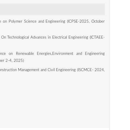
ce on Polymer Science and Engineering (ICPSE-2025, October
 On Technological Advances in Electrical Engineering (ICTAEE-
rence on Renewable Energies,Environment and Engineering
er 2-4, 2025)
nstruction Management and Civil Engineering (ISCMCE- 2024,