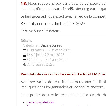
NB:
Nous rappelons aux candidats au concours docto
les salles d'examen avant 14h45, afin de garantir q
Le lien géographique exact avec le lieu de la compét
Résultats concours doctorat GE 2025
Écrit par
Super Utilisateur
Détails
Catégorie :
Uncategorised
Publication : 17 février 2025
Mis à jour : 22 mai 2025
Création : 17 février 2025
Affichages : 2125
Résultats du concours d'accès au doctorat LMD, a
Avec nos vœux de réussite aux nouveaux étudiants
impliqués dans l'organisation du concours doctoral.
Liens pour consulter les résultats du concours de d
Instrumentation