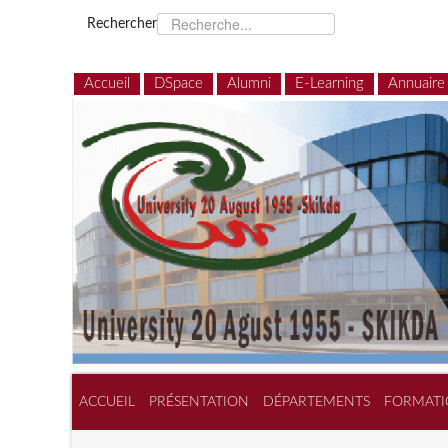
Rechercher
Accueil
DSpace
Alumni
E-Learning
Annuaire
ACCUEIL
PRÉSENTATION
DÉPARTEMENTS
FORMATI