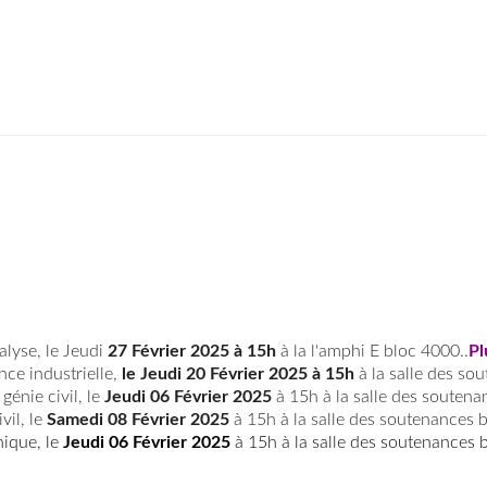
alyse, le Jeudi
27 Février 2025 à 15h
à la l'amphi E bloc 4000..
Pl
nce industrielle,
le Jeudi 20 Février 2025 à 15h
à la salle des sou
 génie civil, le
Jeudi 06 Février 2025
à 15h à la salle des soutenan
ivil, le
Samedi 08 Février 2025
à 15h à la salle des soutenances bl
nique, le
Jeudi 06 Février 2025
à 15h à la salle des soutenances b