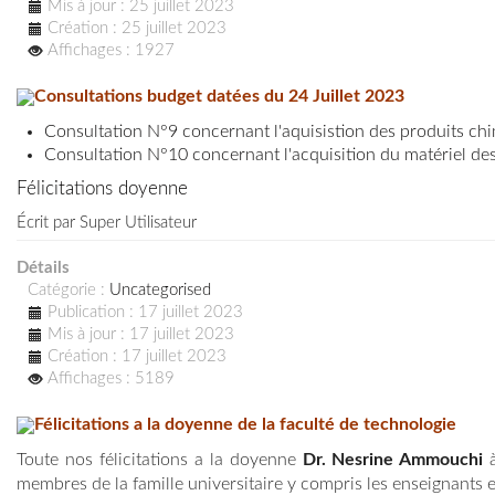
Mis à jour : 25 juillet 2023
Création : 25 juillet 2023
Affichages : 1927
Consultations budget datées du 24
Juillet 2023
Consultation N°9 concernant l'aquisistion des produits c
Consultation N°10 concernant l'acquisition du matériel des
Félicitations doyenne
Écrit par
Super Utilisateur
Détails
Catégorie :
Uncategorised
Publication : 17 juillet 2023
Mis à jour : 17 juillet 2023
Création : 17 juillet 2023
Affichages : 5189
Félicitations a la doyenne de la faculté de technologie
Toute nos félicitations a la doyenne
Dr. Nesrine Ammouchi
à
membres de la famille universitaire y compris les enseignants e