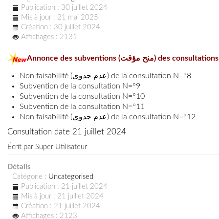
Publication : 30 juillet 2024
Mis à jour : 21 mai 2025
Création : 30 juillet 2024
Affichages : 2131
Annonce des subventions (قت
Non faisabilité (عدم جدوى) de la consultation N=°8
Subvention de la consultation N=°9
Subvention de la consultation N=°10
Subvention de la consultation N=°11
Non faisabilité (عدم جدوى) de la consultation N=°12
Consultation date 21 juillet 2024
Écrit par
Super Utilisateur
Détails
Catégorie :
Uncategorised
Publication : 21 juillet 2024
Mis à jour : 21 juillet 2024
Création : 21 juillet 2024
Affichages : 2123