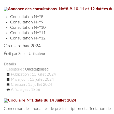
Annonce des consultations N=°8-9-10-11 et 12 datées du 
Consultation N=°8
Consultation N=°9
Consultation N=°10
Consultation N=°11
Consultation N=°12
Circulaire bav 2024
Écrit par
Super Utilisateur
Détails
Catégorie :
Uncategorised
Publication : 15 juillet 2024
Mis à jour : 15 juillet 2024
Création : 15 juillet 2024
Affichages : 1856
Circulaire N°1 daté du 14 Juillet 2024
Concernant les modalités de pré-inscription et affectation des