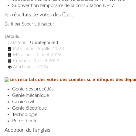
Subnvention temporaire de la consultation N=°7
les résultats de votes des Csd .
Écrit par
Super Utilisateur
Détails
Catégorie :
Uncategorised
Publication : 3 juillet 2023
Mis à jour : 3 juillet 2023
Création : 3 juillet 2023
Affichages : 5108
Les résultats des votes des comités scientifiques des dép
Genie des procédés
Genie mécanique
Genie civil
Genie électrique
Technologie
Petrochimie
Adoption de l'anglais