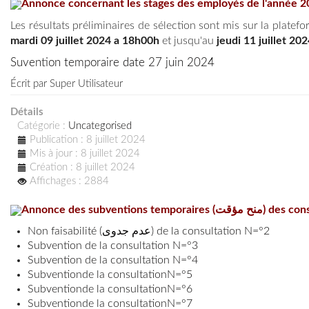
Annonce concernant les stages des employés de l'année 
Les résultats préliminaires de sélection sont mis sur la platef
mardi 09 juillet 2024 a 18h00h
et jusqu'au
jeudi 11
juillet 20
Suvention temporaire date 27 juin 2024
Écrit par
Super Utilisateur
Détails
Catégorie :
Uncategorised
Publication : 8 juillet 2024
Mis à jour : 8 juillet 2024
Création : 8 juillet 2024
Affichages : 2884
Annonce des subv
Non faisabilité (عدم جدوى) de la consultation N=°2
Subvention de la consultation N=°3
Subvention de la consultation N=°4
Subventionde la consultationN=°5
Subventionde la consultationN=°6
Subventionde la consultationN=°7