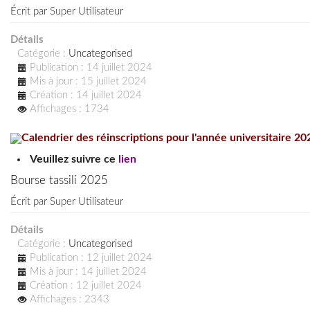
Écrit par
Super Utilisateur
Détails
Catégorie :
Uncategorised
Publication : 14 juillet 2024
Mis à jour : 15 juillet 2024
Création : 14 juillet 2024
Affichages : 1734
Calendrier des réinscriptions pour l'année universitaire 2
Veuillez suivre ce
lien
Bourse tassili 2025
Écrit par
Super Utilisateur
Détails
Catégorie :
Uncategorised
Publication : 12 juillet 2024
Mis à jour : 14 juillet 2024
Création : 12 juillet 2024
Affichages : 2343