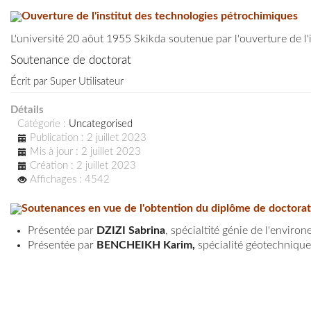
Ouverture de l'institut des technologies pétrochimiques
L'université 20 aôut 1955 Skikda soutenue par l'ouverture de l'
Soutenance de doctorat
Écrit par
Super Utilisateur
Détails
Catégorie :
Uncategorised
Publication : 2 juillet 2023
Mis à jour : 2 juillet 2023
Création : 2 juillet 2023
Affichages : 4542
Soutenances en vue de l'obtention du diplôme de doctora
Présentée par
DZIZI Sabrina
, spécialtité génie de l'enviro
Présentée par
BENCHEIKH Karim,
spécialité géotechnique