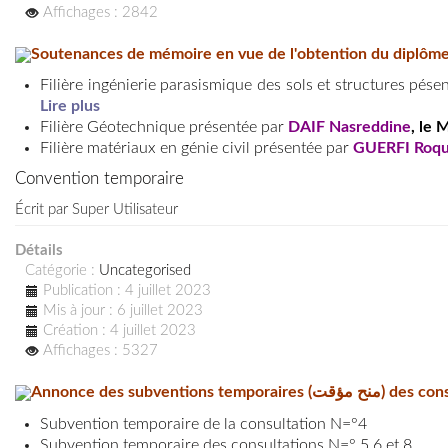
Affichages : 2842
Soutenances de mémoire en vue de l'obtention du diplôme
Filière ingénierie parasismique des sols et structures pés
Lire plus
Filière Géotechnique présentée par
DAIF
Nasreddine
, le 
Filière matériaux en génie civil présentée par
GUERFI Roqu
Convention temporaire
Écrit par
Super Utilisateur
Détails
Catégorie :
Uncategorised
Publication : 4 juillet 2023
Mis à jour : 6 juillet 2023
Création : 4 juillet 2023
Affichages : 5327
Annonce des subvent
Subvention temporaire de la consultation N=°4
Subvention temporaire des consultations N=° 5,6 et 8