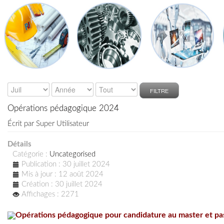
FILTRE
Opérations pédagogique 2024
Écrit par
Super Utilisateur
Détails
Catégorie :
Uncategorised
Publication : 30 juillet 2024
Mis à jour : 12 août 2024
Création : 30 juillet 2024
Affichages : 2271
Opérations pédagogique pour candidature au master et pas