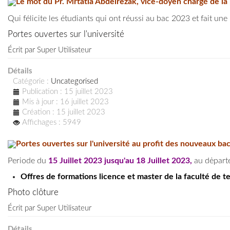
Le mot du Pr. Mrtatla Abdelrezak, vice-doyen chargé de la
Qui félicite les étudiants qui ont réussi au bac 2023 et fait une
Portes ouvertes sur l'université
Écrit par
Super Utilisateur
Détails
Catégorie :
Uncategorised
Publication : 15 juillet 2023
Mis à jour : 16 juillet 2023
Création : 15 juillet 2023
Affichages : 5949
Portes ouvertes sur l'université au profit des nouveaux ba
Periode du
15 Juillet 2023 jusqu'au 18 Juillet 2023,
au dėparte
Offres de formations licence et master de la faculté de 
Photo clôture
Écrit par
Super Utilisateur
Détails