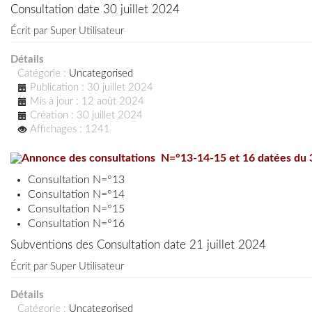
Consultation date 30 juillet 2024
Écrit par
Super Utilisateur
Détails
Catégorie :
Uncategorised
Publication : 30 juillet 2024
Mis à jour : 12 août 2024
Création : 30 juillet 2024
Affichages : 1241
Annonce des consultations N=°13-14-15 et 16 datées du 3
Consultation N=°13
Consultation N=°14
Consultation N=°15
Consultation N=°16
Subventions des Consultation date 21 juillet 2024
Écrit par
Super Utilisateur
Détails
Catégorie :
Uncategorised