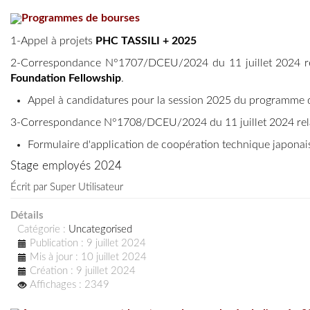
Programmes de bourses
1-
Appel à projets
PHC TASSILI + 2025
2-
Correspondance N°1707/DCEU/2024 du 11 juillet 2024 rel
Foundation Fellowship
.
Appel à candidatures pour la session 2025 du programme
3-
Correspondance N°1708/DCEU/2024 du 11 juillet 2024 rela
Formulaire d'application de coopération technique japona
Stage employés 2024
Écrit par
Super Utilisateur
Détails
Catégorie :
Uncategorised
Publication : 9 juillet 2024
Mis à jour : 10 juillet 2024
Création : 9 juillet 2024
Affichages : 2349