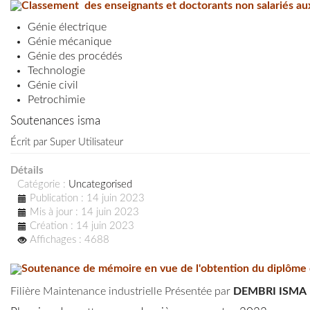
Classement des enseignants et doctorants non salariés aux
Génie électrique
Génie mécanique
Génie des procédés
Technologie
Génie civil
Petrochimie
Soutenances isma
Écrit par
Super Utilisateur
Détails
Catégorie :
Uncategorised
Publication : 14 juin 2023
Mis à jour : 14 juin 2023
Création : 14 juin 2023
Affichages : 4688
Soutenance de mémoire en vue de l'obtention du diplôme 
Filière Maintenance industrielle Présentée par
DEMBRI ISMA