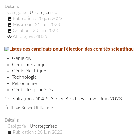
Détails
Catégorie :
Uncategorised
Publication : 20 juin 2023
Mis à jour : 21 juin 2023
Création : 20 juin 2023
Affichages : 4836
Listes des candidats pour l'élection des comités scientifi
Génie civil
Génie mécanique
Génie électrique
Technologie
Petrochimie
Génie des procédés
Consultations N°4 5 6 7 et 8 datées du 20 Juin 2023
Écrit par
Super Utilisateur
Détails
Catégorie :
Uncategorised
Publication : 20 juin 2023