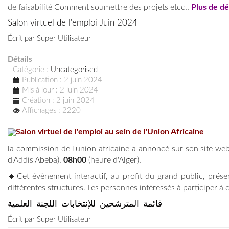
de faisabilité Comment soumettre des projets etcc..
Plus de dé
Salon virtuel de l'emploi Juin 2024
Écrit par
Super Utilisateur
Détails
Catégorie :
Uncategorised
Publication : 2 juin 2024
Mis à jour : 2 juin 2024
Création : 2 juin 2024
Affichages : 2220
Salon virtuel de l'emploi au sein de l'Union Africaine
la commission de l'union africaine a annoncé sur son site web l
d'Addis Abeba),
08h00
(heure d'Alger).
🔹Cet évènement interactif, au profit du grand public, prése
différentes structures. Les personnes intéressés à participer à 
قائمة_المترشحين_للإنتخابات_اللجنة_العلمية
Écrit par
Super Utilisateur