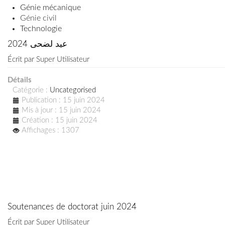
Génie mécanique
Génie civil
Technologie
عيد لضحى 2024
Écrit par
Super Utilisateur
Détails
Catégorie :
Uncategorised
Publication : 15 juin 2024
Mis à jour : 15 juin 2024
Création : 15 juin 2024
Affichages : 1307
Soutenances de doctorat juin 2024
Écrit par
Super Utilisateur