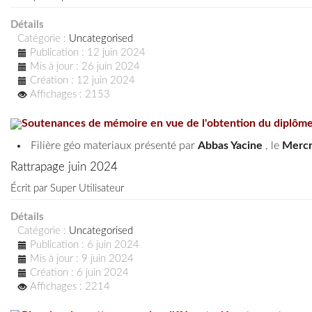
Détails
Catégorie :
Uncategorised
Publication : 12 juin 2024
Mis à jour : 26 juin 2024
Création : 12 juin 2024
Affichages : 2153
Soutenances de mémoire en vue de l'obte
ntion du diplôm
Filière géo materiaux présenté par
Abbas Yacine
, le
Mercr
Rattrapage juin 2024
Écrit par
Super Utilisateur
Détails
Catégorie :
Uncategorised
Publication : 6 juin 2024
Mis à jour : 9 juin 2024
Création : 6 juin 2024
Affichages : 2214