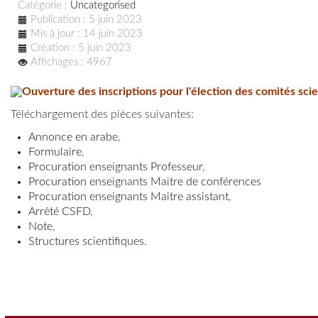
Catégorie :
Uncategorised
Publication : 5 juin 2023
Mis à jour : 14 juin 2023
Création : 5 juin 2023
Affichages : 4967
Ouverture des inscriptions pour l'élection des comités sc
Téléchargement des pièces suivantes:
Annonce en arabe
,
Formulaire
,
Procuration enseignants Professeur
,
Procuration enseignants Maitre de conférences
Procuration enseignants Maitre assistant
,
Arrêté CSFD
,
Note
,
Structures scientifiques
.