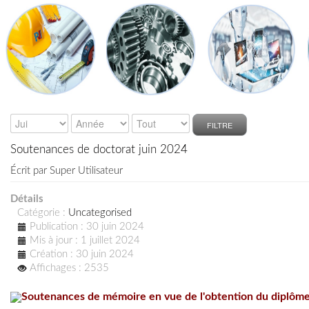
FILTRE
Soutenances de doctorat juin 2024
Écrit par
Super Utilisateur
Détails
Catégorie :
Uncategorised
Publication : 30 juin 2024
Mis à jour : 1 juillet 2024
Création : 30 juin 2024
Affichages : 2535
Soutenances de mémoire en vue de l'obte
ntion du diplôm