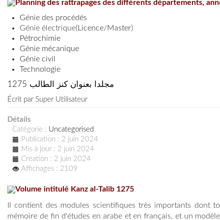
Planning des rattrapages des différents départements, an
Génie des procédés
Génie électrique(
Licence
/
Master
)
Pétrochimie
Génie mécanique
Génie civil
Technologie
مجلدا بعنوان كنز الطالب 1275
Écrit par
Super Utilisateur
Détails
Catégorie :
Uncategorised
Publication : 2 juin 2024
Mis à jour : 2 juin 2024
Création : 2 juin 2024
Affichages : 2109
Volume intitulé Kanz al-Talib 1275
Il contient des modules scientifiques très importants dont t
mémoire de fin d'études en arabe et en français, et un modè