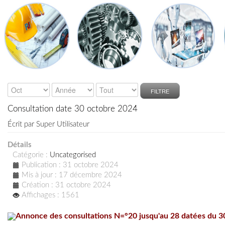
FILTRE
Consultation date 30 octobre 2024
Écrit par
Super Utilisateur
Détails
Catégorie :
Uncategorised
Publication : 31 octobre 2024
Mis à jour : 17 décembre 2024
Création : 31 octobre 2024
Affichages : 1561
Annonce des consultations N=°20 jusqu'au 28 datées du 