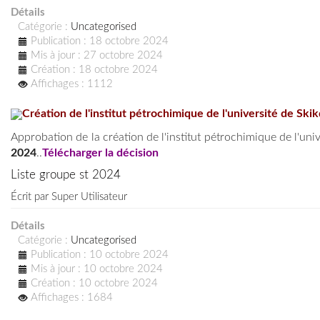
Détails
Catégorie :
Uncategorised
Publication : 18 octobre 2024
Mis à jour : 27 octobre 2024
Création : 18 octobre 2024
Affichages : 1112
Création de l'institut pétrochimique de l'université de Ski
Approbation de la création de l'institut pétrochimique de l'uni
2024
..
Télécharger la décision
Liste groupe st 2024
Écrit par
Super Utilisateur
Détails
Catégorie :
Uncategorised
Publication : 10 octobre 2024
Mis à jour : 10 octobre 2024
Création : 10 octobre 2024
Affichages : 1684