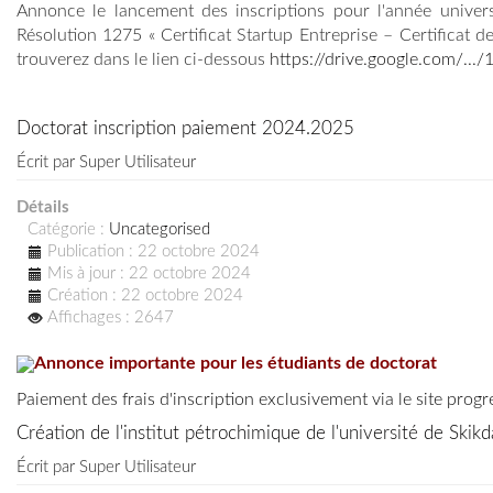
Annonce le lancement des inscriptions pour l'année univers
Résolution 1275 « Certificat Startup Entreprise – Certificat de
trouverez dans le lien ci-dessous
https://drive.google.com/.../1
Doctorat inscription paiement 2024.2025
Écrit par
Super Utilisateur
Détails
Catégorie :
Uncategorised
Publication : 22 octobre 2024
Mis à jour : 22 octobre 2024
Création : 22 octobre 2024
Affichages : 2647
Annonce importante pour les étudiants de doctorat
Paiement des frais d'inscription exclusivement via le site progr
Création de l'institut pétrochimique de l'université de Skikd
Écrit par
Super Utilisateur