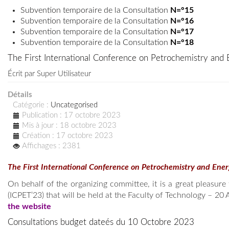
Subvention temporaire de la Consultation
N=°15
Subvention temporaire de la Consultation
N=°16
Subvention temporaire de la Consultation
N=°17
Subvention temporaire de la Consultation
N=°18
The First International Conference on Petrochemistry and
Écrit par
Super Utilisateur
Détails
Catégorie :
Uncategorised
Publication : 17 octobre 2023
Mis à jour : 18 octobre 2023
Création : 17 octobre 2023
Affichages : 2381
The First International Conference on Petrochemistry and Ener
On behalf of the organizing committee, it is a great pleasur
(ICPET’23) that will be held at the Faculty of Technology – 20 
the website
Consultations budget dateés du 10 Octobre 2023