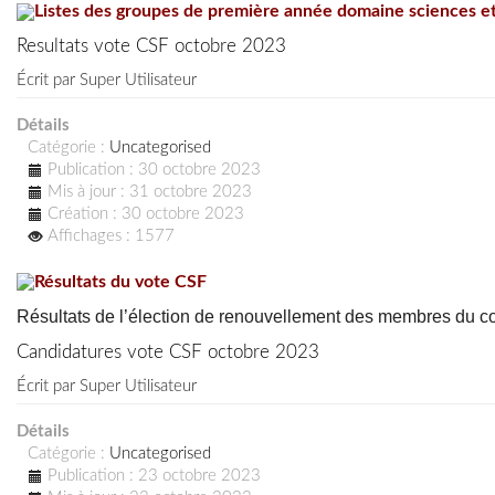
Listes des groupes de première année domaine sciences e
Resultats vote CSF octobre 2023
Écrit par
Super Utilisateur
Détails
Catégorie :
Uncategorised
Publication : 30 octobre 2023
Mis à jour : 31 octobre 2023
Création : 30 octobre 2023
Affichages : 1577
Résultats du vote CSF
Résultats de l’élection de renouvellement des membres du cons
Candidatures vote CSF octobre 2023
Écrit par
Super Utilisateur
Détails
Catégorie :
Uncategorised
Publication : 23 octobre 2023