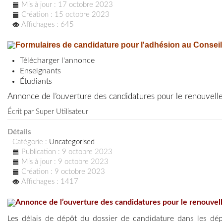
Mis à jour : 17 octobre 2023
Création : 15 octobre 2023
Affichages : 645
Formulaires de candidature pour l'adhésion au Conseil 
Télécharger l'annonce
Enseignants
Étudiants
Annonce de l’ouverture des candidatures pour le renouvell
Écrit par
Super Utilisateur
Détails
Catégorie :
Uncategorised
Publication : 9 octobre 2023
Mis à jour : 9 octobre 2023
Création : 9 octobre 2023
Affichages : 1417
Annonce de l’ouverture des candidatures pour le renouvell
Les délais de dépôt du dossier de candidature dans les dép