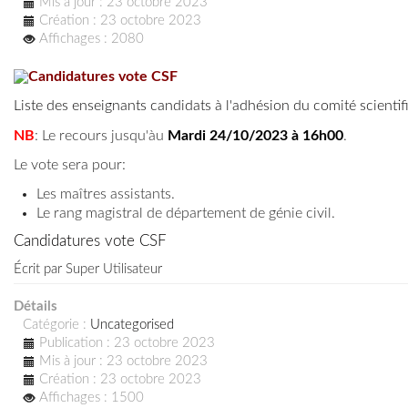
Mis à jour : 23 octobre 2023
Création : 23 octobre 2023
Affichages : 2080
Candidatures vote CSF
Liste des enseignants candidats à l'adhésion du comité scientif
NB
: Le recours jusqu'àu
Mardi 24/10/2023 à 16h00
.
Le vote sera pour:
Les maîtres assistants.
Le rang magistral de département de génie civil.
Candidatures vote CSF
Écrit par
Super Utilisateur
Détails
Catégorie :
Uncategorised
Publication : 23 octobre 2023
Mis à jour : 23 octobre 2023
Création : 23 octobre 2023
Affichages : 1500