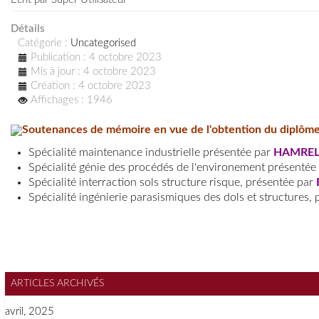
Détails
Catégorie :
Uncategorised
Publication : 4 octobre 2023
Mis à jour : 4 octobre 2023
Création : 4 octobre 2023
Affichages : 1946
Soutenances de mémoire en vue de l'obtention du diplôme
Spécialité maintenance industrielle présentée par
HAMRELI
Spécialité génie des procédés de l'environement présentée
Spécialité interraction sols structure risque, présentée par
Spécialité ingénierie parasismiques des dols et structures,
ARTICLES ARCHIVÉS
avril, 2025