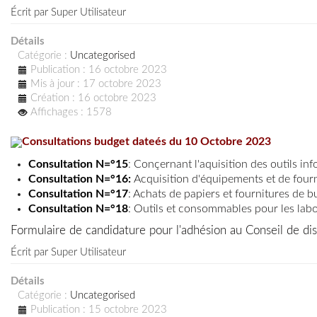
Écrit par
Super Utilisateur
Détails
Catégorie :
Uncategorised
Publication : 16 octobre 2023
Mis à jour : 17 octobre 2023
Création : 16 octobre 2023
Affichages : 1578
Consultations budget dateés du 10 Octobre 2023
Consultation N=°15
:
Conçernant l'aquisition des outils inf
Consultation N=°16
:
Acquisition d'équipements et de four
Consultation N=°17
:
Achats de papiers et fournitures de b
Consultation N=°18
:
Outils et consommables pour les labor
Formulaire de candidature pour l'adhésion au Conseil de disc
Écrit par
Super Utilisateur
Détails
Catégorie :
Uncategorised
Publication : 15 octobre 2023