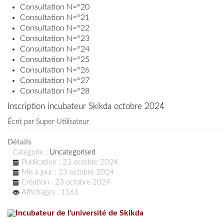
Consultation N=°20
Consultation N=°21
Consultation N=°22
Consultation N=°23
Consultation N=°24
Consultation N=°25
Consultation N=°26
Consultation N=°27
Consultation N=°28
Inscription incubateur Skikda octobre 2024
Écrit par
Super Utilisateur
Détails
Catégorie :
Uncategorised
Publication : 23 octobre 2024
Mis à jour : 23 octobre 2024
Création : 23 octobre 2024
Affichages : 1161
Incubateur de l'université de Skikda