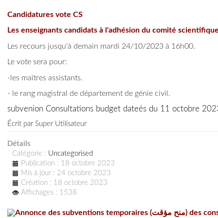
Candidatures vote CS
Les enseignants candidats à l'adhésion du comité scientifique
Les recours jusqu'à demain mardi 24/10/2023 à 16h00.
Le vote sera pour:
-les maîtres assistants.
- le rang magistral de département de génie civil.
subvenion Consultations budget dateés du 11 octobre 202
Écrit par
Super Utilisateur
Détails
Catégorie :
Uncategorised
Publication : 18 octobre 2023
Mis à jour : 24 octobre 2023
Création : 18 octobre 2023
Affichages : 1538
Annonce des subven