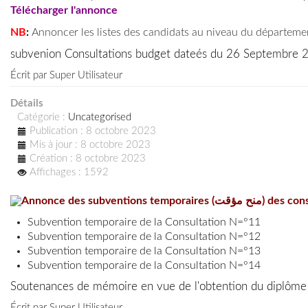
Télécharger l'annonce
NB
:
Annoncer les listes des candidats au niveau du département
subvenion Consultations budget dateés du 26 Septembre 
Écrit par
Super Utilisateur
Détails
Catégorie :
Uncategorised
Publication : 8 octobre 2023
Mis à jour : 8 octobre 2023
Création : 8 octobre 2023
Affichages : 1592
Annonce des subve
Subvention temporaire de la Consultation N=°11
Subvention temporaire de la Consultation N=°12
Subvention temporaire de la Consultation N=°13
Subvention temporaire de la Consultation N=°14
Soutenances de mémoire en vue de l'obtention du diplôme
Écrit par
Super Utilisateur