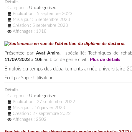
Détails
Catégorie :
Uncategorised
Publication : 5 septembre 2023
Mis à jour : 5 septembre 2023
Création : 5 septembre 2023
Affichages : 1918
Soutenance en vue de l'obtention du diplôme de doctorat
Présentėe
par
Ayat Amira
, spécialité: Techniques de réhab
11/09/2023
ä
10h
au bloc de genie civil..
Plus de détails
Emplois du temps des départements année universitaire 
Écrit par
Super Utilisateur
Détails
Catégorie :
Uncategorised
Publication : 27 septembre 2022
Mis à jour : 16 janvier 2023
Création : 27 septembre 2022
Affichages : 2502
Emplois du temps des départements année universitaire 2022