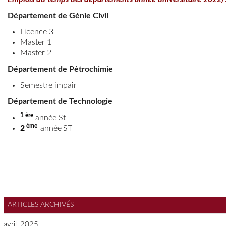
Département de Génie C
ivil
Licence 3
Master 1
Master 2
Département de Pėtrochimie
Semestre impair
Département de Technologie
1 ère
année St
ème
2
année
ST
ARTICLES ARCHIVÉS
avril, 2025