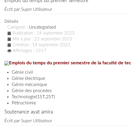
Emplois du temps du premier semestre
Écrit par
Super Utilisateur
Détails
Catégorie :
Uncategorised
Publication : 14 septembre 2023
Mis à jour : 23 septembre 2023
Création : 14 septembre 2023
Affichages : 1917
Emplois du temps du premier semestre de la faculté de te
Génie civil
Génie ėlectrique
Génie mécanique
Génie des procėdes
Technologie
(
1ST
,
2ST
)
Pétrochimie
Soutenance ayat amira
Écrit par
Super Utilisateur