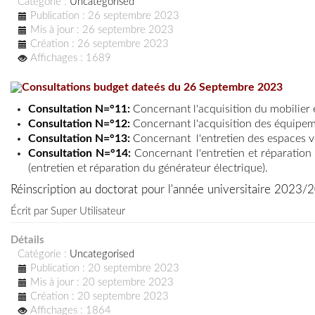
Catégorie :
Uncategorised
Publication : 26 septembre 2023
Mis à jour : 26 septembre 2023
Création : 26 septembre 2023
Affichages : 1689
Consultations budget dateés du 26 Septembre 2023
Consultation N=°11:
Concernant l'acquisition du mobilier
Consultation N=°12:
Concernant l'acquisition des équipem
Consultation N=°13:
Concernant l'entretien des espaces v
Consultation N=°14:
Concernant l'entretien et réparation
(entretien et réparation du générateur électrique)
.
Réinscription au doctorat pour l'année universitaire 2023/
Écrit par
Super Utilisateur
Détails
Catégorie :
Uncategorised
Publication : 20 septembre 2023
Mis à jour : 20 septembre 2023
Création : 20 septembre 2023
Affichages : 1864