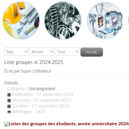
FILTRE
Liste groupes st 2024.2025
Écrit par
Super Utilisateur
Détails
Catégorie :
Uncategorised
Publication : 17 septembre 2024
Mis à jour : 19 septembre 2024
Création : 17 septembre 2024
Affichages : 1834
Listes des groupes des étudiants, année universitaire 202