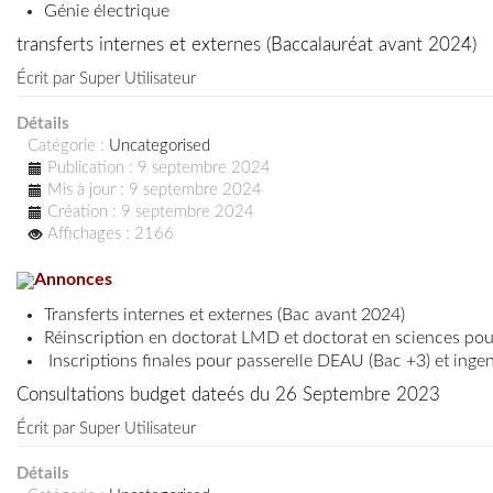
Génie électrique
transferts internes et externes (Baccalauréat avant 2024)
Écrit par
Super Utilisateur
Détails
Catégorie :
Uncategorised
Publication : 9 septembre 2024
Mis à jour : 9 septembre 2024
Création : 9 septembre 2024
Affichages : 2166
Annonces
Transferts internes et externes (Bac avant 2024)
Réinscription en doctorat LMD et doctorat en sciences pou
I
nscriptions finales pour passerelle DEAU (Bac +3) et inge
Consultations budget dateés du 26 Septembre 2023
Écrit par
Super Utilisateur
Détails