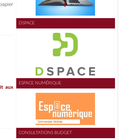
papier
DSPACE
ESPACE NUMÉRIQUE
it aux
CONSULTATIONS BUDGET