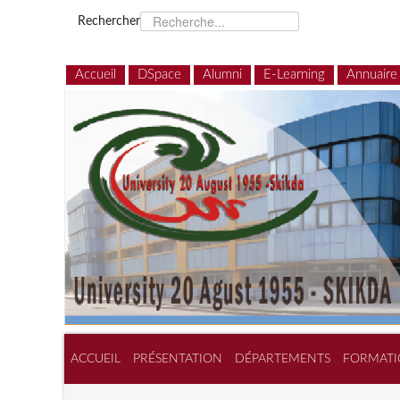
Rechercher
Accueil
DSpace
Alumni
E-Learning
Annuaire
ACCUEIL
PRÉSENTATION
DÉPARTEMENTS
FORMATI