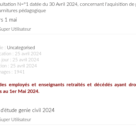
ltation N=°1 datée du 30 Avril 2024, concernant l'aquisition de 
ournitures pédagogique
s 1 mai
Super Utilisateur
ie :
Uncategorised
cation : 25 avril 2024
 jour : 25 avril 2024
ion : 25 avril 2024
chages : 1941
 des employés et enseignants retraités et décédés ayant dro
s au 1er Mai 2024.
d'étude genie civil 2024
Super Utilisateur