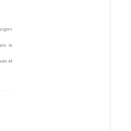
angers
ans le
ues et