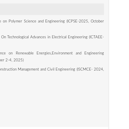
ce on Polymer Science and Engineering (ICPSE-2025, October
 On Technological Advances in Electrical Engineering (ICTAEE-
rence on Renewable Energies,Environment and Engineering
er 2-4, 2025)
nstruction Management and Civil Engineering (ISCMCE- 2024,