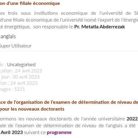
on d'une filiale ėconomique
les trois sous institutions economique de l'université de S
d'une filiale ėconomique de l'université nomé l'expert de l'énergi
ité énergétique, son responsable le
Pr. Metatla Abderrezak
anglais
Super Utilisateur
ie :
Uncategorised
cation : 24 avril 2023
 jour : 30 avril 2023
ion : 24 avril 2023
chages : 5221
e de l'organisation de l'examen de détermination de niveau d
s pour les nouveaux doctorants
ormons les nouveaux doctorants de l'année universitaire
2022
ate de l'examen de détermination de niveau de l'anglais a été f
 Avril 2023
suivant ce
programme