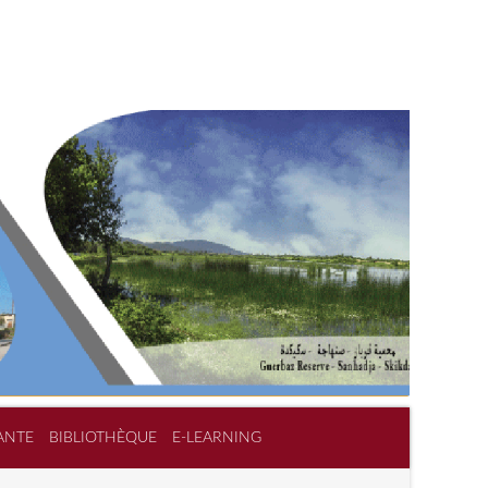
ANTE
BIBLIOTHÈQUE
E-LEARNING