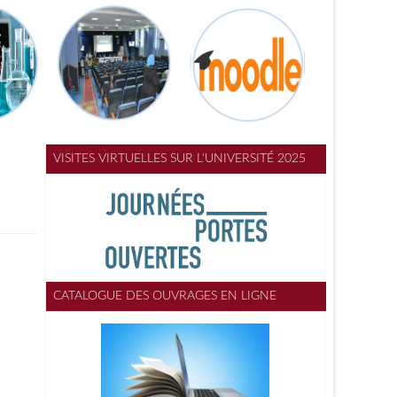
VISITES VIRTUELLES SUR L'UNIVERSITÉ 2025
CATALOGUE DES OUVRAGES EN LIGNE