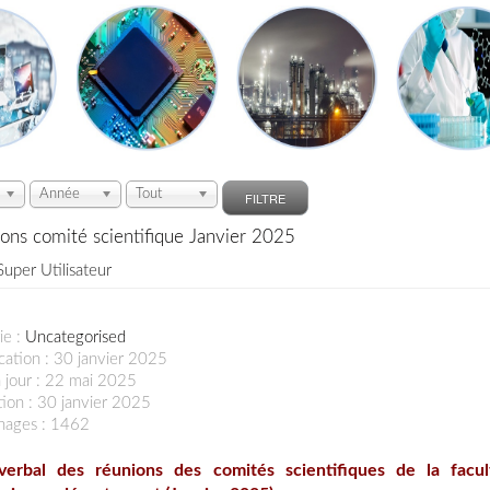
Année
Tout
FILTRE
ons comité scientifique Janvier 2025
Super Utilisateur
ie :
Uncategorised
cation : 30 janvier 2025
 jour : 22 mai 2025
ion : 30 janvier 2025
chages : 1462
verbal des réunions des comités scientifiques de la facu