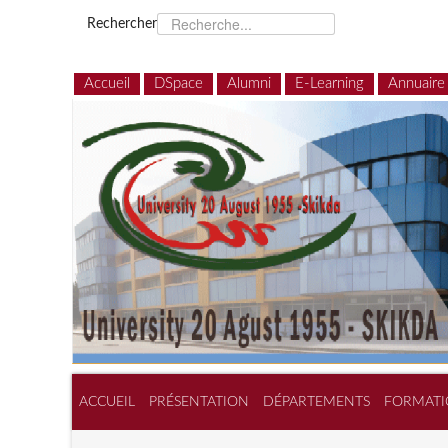
Rechercher
Accueil
DSpace
Alumni
E-Learning
Annuaire
ACCUEIL
PRÉSENTATION
DÉPARTEMENTS
FORMATI