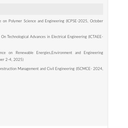
ce on Polymer Science and Engineering (ICPSE-2025, October
 On Technological Advances in Electrical Engineering (ICTAEE-
rence on Renewable Energies,Environment and Engineering
er 2-4, 2025)
nstruction Management and Civil Engineering (ISCMCE- 2024,