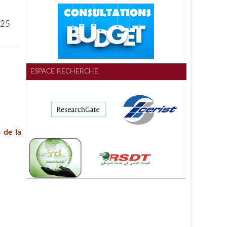
025
ESPACE RECHERCHE
 de la