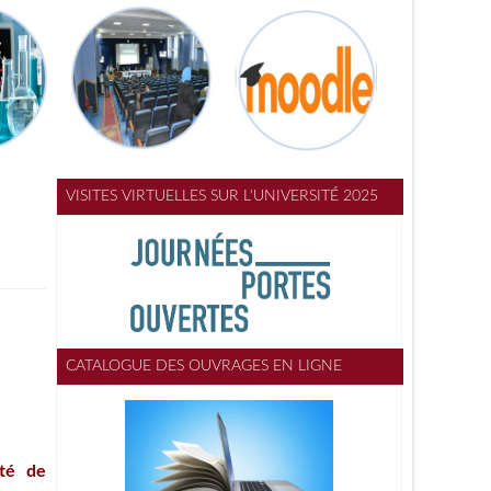
VISITES VIRTUELLES SUR L'UNIVERSITÉ 2025
CATALOGUE DES OUVRAGES EN LIGNE
lté de