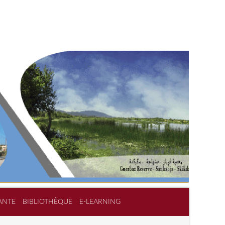
ANTE
BIBLIOTHÈQUE
E-LEARNING