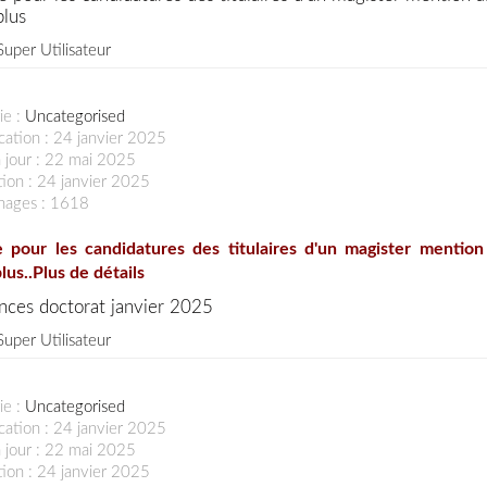
plus
Super Utilisateur
ie :
Uncategorised
cation : 24 janvier 2025
 jour : 22 mai 2025
ion : 24 janvier 2025
chages : 1618
 pour les candidatures des titulaires d'un magister mention
lus..
Plus de détails
nces doctorat janvier 2025
Super Utilisateur
ie :
Uncategorised
cation : 24 janvier 2025
 jour : 22 mai 2025
ion : 24 janvier 2025