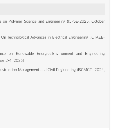
ce on Polymer Science and Engineering (ICPSE-2025, October
 On Technological Advances in Electrical Engineering (ICTAEE-
rence on Renewable Energies,Environment and Engineering
er 2-4, 2025)
nstruction Management and Civil Engineering (ISCMCE- 2024,