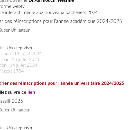
de la doyenne
Dr.Ammouchi Nesrine
eforme webtv
e interactif dédié aux nouveaux bacheliers 2024
ier des réinscriptions pour l'année académique 2024/2025
Super Utilisateur
ie :
Uncategorised
cation : 14 juillet 2024
 jour : 15 juillet 2024
ion : 14 juillet 2024
chages : 1734
rier des réinscriptions pour l'année universitaire 2024/2025
llez suivre ce
lien
assili 2025
Super Utilisateur
ie :
Uncategorised