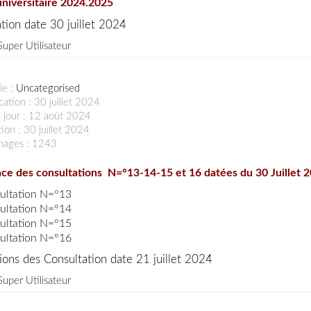
universitaire 2024.2025
tion date 30 juillet 2024
Super Utilisateur
ie :
Uncategorised
cation : 30 juillet 2024
 jour : 12 août 2024
ion : 30 juillet 2024
chages : 1243
ce des consultations N=°13-14-15 et 16 datées du 30 Juillet 
ultation N=°13
ultation N=°14
ultation N=°15
ultation N=°16
ons des Consultation date 21 juillet 2024
Super Utilisateur