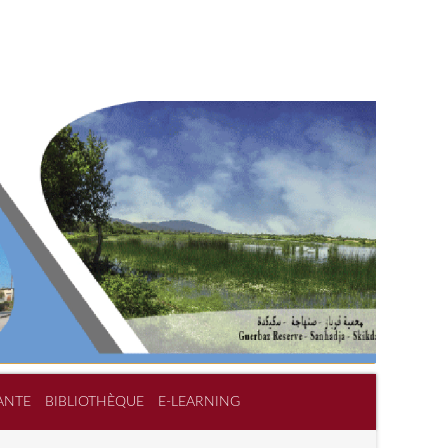
ANTE
BIBLIOTHÈQUE
E-LEARNING