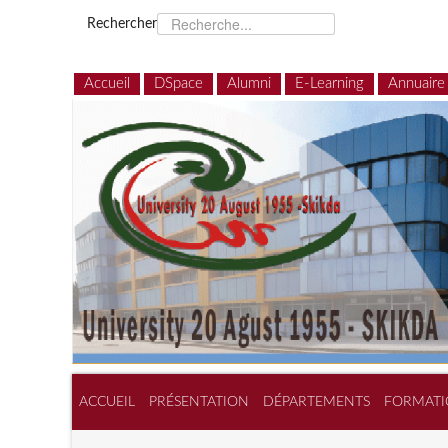
Rechercher
Accueil
DSpace
Alumni
E-Learning
Annuaire
ACCUEIL
PRÉSENTATION
DÉPARTEMENTS
FORMATI