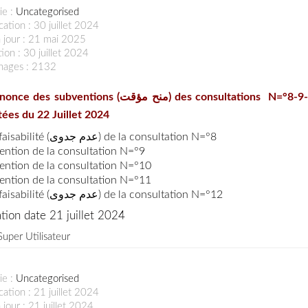
ie :
Uncategorised
cation : 30 juillet 2024
 jour : 21 mai 2025
ion : 30 juillet 2024
chages : 2132
e des subventions (منح مؤقت) des consultations N=°8-9-10-11
tées du 22 Juillet 2024
Non faisabilité (عدم جدوى) de la consultation N=°8
ention de la consultation N=°9
ention de la consultation N=°10
ention de la consultation N=°11
Non faisabilité (عدم جدوى) de la consultation N=°12
tion date 21 juillet 2024
Super Utilisateur
ie :
Uncategorised
cation : 21 juillet 2024
 jour : 21 juillet 2024