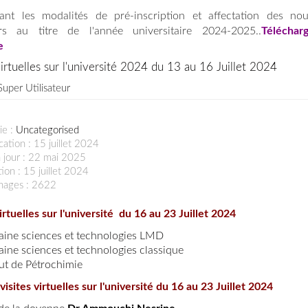
ant les modalités de pré-inscription et affectation des no
ers au titre de l'année universitaire 2024-2025..
Téléchar
re
virtuelles sur l'université 2024 du 13 au 16 Juillet 2024
Super Utilisateur
ie :
Uncategorised
cation : 15 juillet 2024
 jour : 22 mai 2025
ion : 15 juillet 2024
chages : 2622
irtuelles sur l'université du 16 au 23 Juillet 2024
ine sciences et technologies LMD
ine sciences et technologies classique
tut de Pétrochimie
isites virtuelles sur l'université du 16 au 23 Juillet 2024