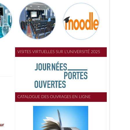
VISITES VIRTUELLES SUR L'UNIVERSITÉ 2025
CATALOGUE DES OUVRAGES EN LIGNE
ur