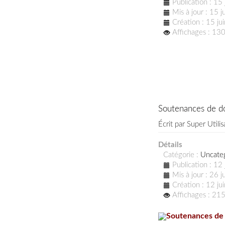
Publication : 15
Mis à jour : 15 
Création : 15 j
Affichages : 13
Soutenances de do
Écrit par
Super Utilis
Détails
Catégorie :
Uncate
Publication : 12
Mis à jour : 26 
Création : 12 j
Affichages : 21
Soutenances de 