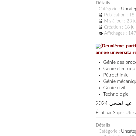
Détails
Catégorie :
Uncate
Publication : 18
Mis à jour : 23 
Création : 18 j
Affichages : 14
(Deuxième parti
année universitai
Génie des proc
Génie électriqu
Pétrochimie
Génie mécaniq
Génie civil
Technologie
عيد لضحى 2024
Écrit par
Super Utilis
Détails
Catégorie :
Uncate