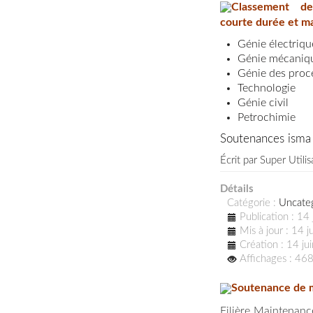
Classement des
courte durée et ma
Génie électriq
Génie mécaniq
Génie des proc
Technologie
Génie civil
Petrochimie
Soutenances isma
Écrit par
Super Utilis
Détails
Catégorie :
Uncate
Publication : 14
Mis à jour : 14 
Création : 14 j
Affichages : 46
Soutenance de m
Filière Maintenanc