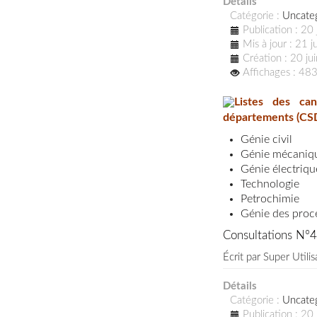
Détails
Catégorie :
Uncate
Publication : 20
Mis à jour : 21 
Création : 20 j
Affichages : 48
Listes des can
départements (CSD)
Génie civil
Génie mécani
Génie électriqu
Technologie
Petrochimie
Génie des proc
Consultations N°4
Écrit par
Super Utilis
Détails
Catégorie :
Uncate
Publication : 20