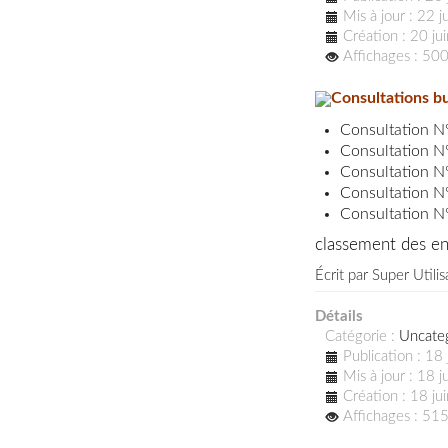
Mis à jour : 22 
Création : 20 j
Affichages : 50
Consultations b
Consultation N
Consultation N
Consultation N
Consultation N
Consultation N
classement des en
Écrit par
Super Utilis
Détails
Catégorie :
Uncate
Publication : 18
Mis à jour : 18 
Création : 18 j
Affichages : 51