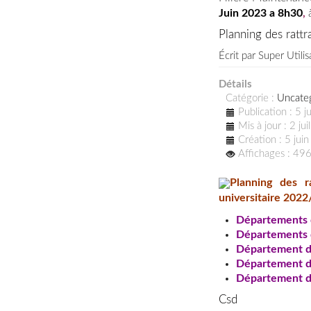
Juin
2023 a 8h30
,
à
Planning des rat
Écrit par
Super Utilis
Détails
Catégorie :
Uncate
Publication : 5 
Mis à jour : 2 ju
Création : 5 jui
Affichages : 49
Planning des 
universitaire 202
Départements d
Départements d
Département de
Département d
Département d
Csd