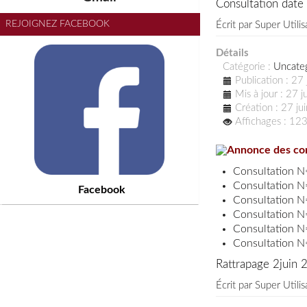
Consultation date
REJOIGNEZ FACEBOOK
Écrit par
Super Utilis
Détails
Catégorie :
Uncate
Publication : 27
Mis à jour : 27 
Création : 27 j
Affichages : 12
Annonce des con
Consultation N
Consultation N
Facebook
Consultation N
Consultation N
Consultation N
Consultation N
Rattrapage 2juin 
Écrit par
Super Utilis