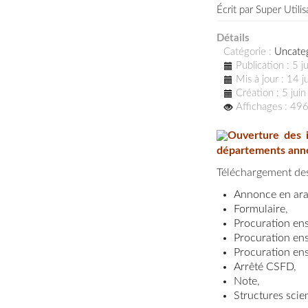
Écrit par
Super Utilis
Détails
Catégorie :
Uncate
Publication : 5 
Mis à jour : 14 
Création : 5 jui
Affichages : 49
Ouverture des i
départements
ann
Téléchargement des
Annonce en ar
Formulaire
,
Procuration en
Procuration en
Procuration ens
Arrêté CSFD
,
Note
,
Structures scie