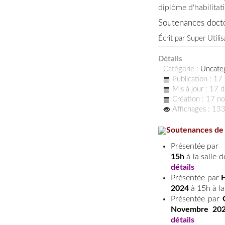
diplôme d'habilitati
Soutenances doct
Écrit par
Super Utilis
Détails
Catégorie :
Uncate
Publication : 1
Mis à jour : 17
Création : 17 
Affichages : 13
Soutenances de
Présentée par
15h
à la salle 
détails
Présentée par
2024
à 15h à la
Présentée par
Novembre 20
détails