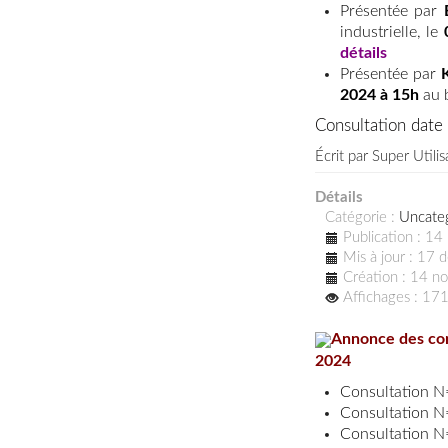
Présentée par
industrielle, le
détails
Présentée par
2024 à 15h
au b
Consultation dat
Écrit par
Super Utilis
Détails
Catégorie :
Uncate
Publication : 1
Mis à jour : 17
Création : 14 
Affichages : 17
Annonce des con
2024
Consultation 
Consultation 
Consultation 