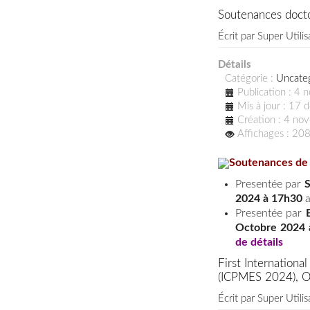
Soutenances doct
Écrit par
Super Utilis
Détails
Catégorie :
Uncate
Publication : 4
Mis à jour : 17
Création : 4 n
Affichages : 20
Soutenances de 
Presentée par
S
2024 à
17h30
a
Presentée par
Octobre 2024 
de détails
First Internation
(ICPMES 2024), Oc
Écrit par
Super Utilis