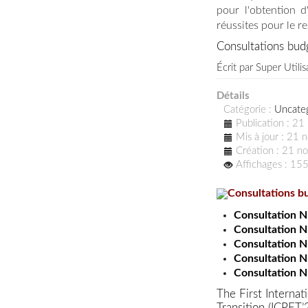
pour l'obtention d
réussites pour le r
Consultations bu
Écrit par
Super Utilis
Détails
Catégorie :
Uncate
Publication : 2
Mis à jour : 21
Création : 21 
Affichages : 15
Consultations 
Consultation N
Consultation N
Consultation N
Consultation N
Consultation N
The First Interna
Transition (ICPET