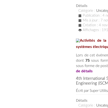
Détails
Catégorie :
Uncate
Publication : 4
Mis à jour : 7 
Création : 4 n
Affichages : 19
Activités de la
systèmes électriq
Lors de cet événe
dont
75
sous forme
sous forme de poste
de détails
4th International
Engineering (ISC
Écrit par
Super Utilis
Détails
Catégorie :
Uncate