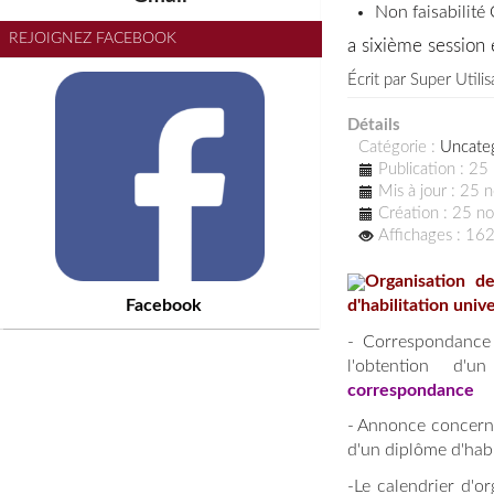
Non faisabilité
REJOIGNEZ FACEBOOK
a sixième session 
Écrit par
Super Utilis
Détails
Catégorie :
Uncate
Publication : 2
Mis à jour : 25
Création : 25 
Affichages : 16
Organisation d
Facebook
d'habilitation unive
- Correspondance 
l'obtention d'un
correspondance
- Annonce concernan
d'un diplôme d'habil
-Le calendrier d'o