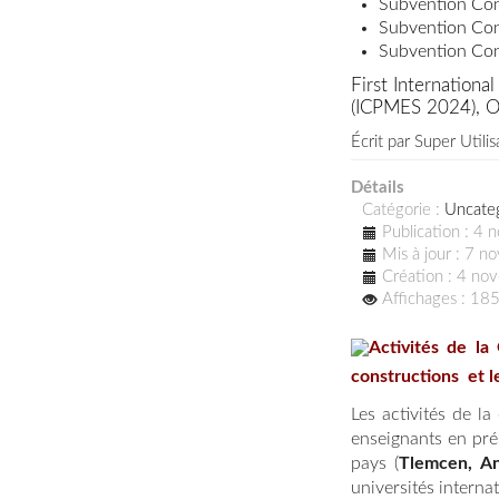
Subvention Con
Subvention Con
Subvention Con
First Internation
(ICPMES 2024), Oc
Écrit par
Super Utilis
Détails
Catégorie :
Uncate
Publication : 4
Mis à jour : 7 
Création : 4 n
Affichages : 18
Activités de la
constructions et le
Les activités de l
enseignants en prés
pays (
Tlemcen, An
universités internat