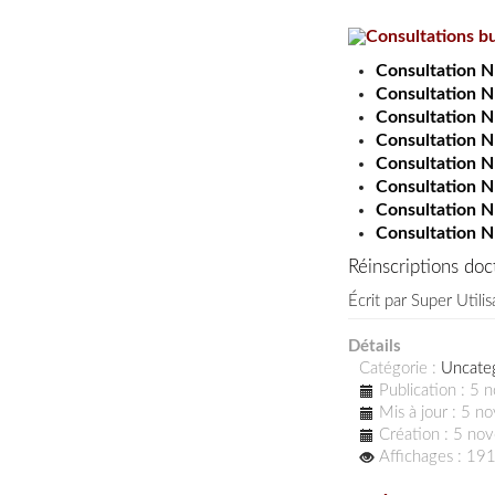
Consultations 
Consultation 
Consultation 
Consultation 
Consultation 
Consultation 
Consultation 
Consultation 
Consultation 
Réinscriptions do
Écrit par
Super Utilis
Détails
Catégorie :
Uncate
Publication : 5
Mis à jour : 5 
Création : 5 n
Affichages : 19