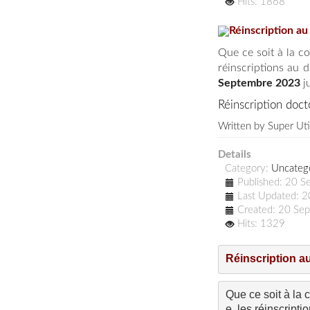
Hits: 1868
Réinscription au
Que ce soit à la c
réinscriptions au 
Septembre 2023
j
Réinscription doct
Written by
Super Uti
Details
Category:
Uncateg
Published: 20 
Last Updated: 
Created: 20 Se
Hits: 1329
Réinscription au
Que ce soit à la
e, les réinscripti